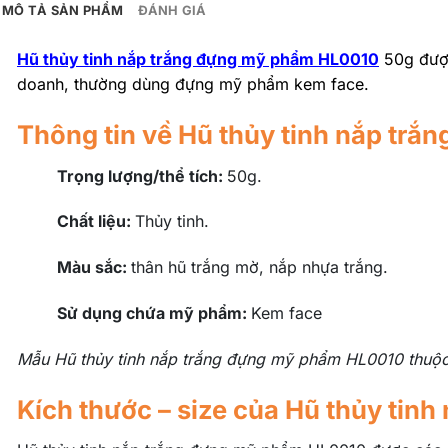
MÔ TẢ SẢN PHẨM
ĐÁNH GIÁ
Hũ thủy tinh nắp trắng đựng mỹ phẩm HL0010
50g được
doanh, thường dùng đựng mỹ phẩm kem face.
Thông tin về Hũ thủy tinh nắp tr
Trọng lượng/thể tích:
50g.
Chất liệu:
Thủy tinh.
Màu sắc:
thân hũ trắng mờ, nắp nhựa trắng.
Sử dụng chứa mỹ phẩm:
Kem face
Mẫu Hũ thủy tinh nắp trắng đựng mỹ phẩm HL0010 thu
Kích thước – size của Hũ thủy ti