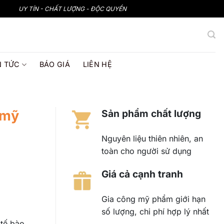
UY TÍN - CHẤT LƯỢNG - ĐỘC QUYỀN
N TỨC
BÁO GIÁ
LIÊN HỆ
 mỹ
Sản phẩm chất lượng
Nguyên liệu thiên nhiên, an
toàn cho người sử dụng
Giá cả cạnh tranh
Gia công mỹ phẩm giới hạn
số lượng, chi phí hợp lý nhất
tế bào