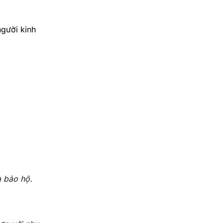
người kinh
 bảo hộ.