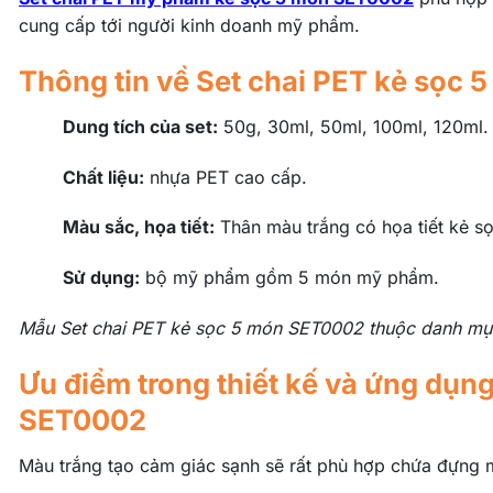
cung cấp tới người kinh doanh mỹ phẩm.
Thông tin về Set chai PET kẻ sọc
Dung tích của set:
50g, 30ml, 50ml, 100ml, 120ml.
Chất liệu:
nhựa PET cao cấp.
Màu sắc, họa tiết:
Thân màu trắng có họa tiết kẻ sọ
Sử dụng:
bộ mỹ phẩm gồm 5 món mỹ phẩm.
Mẫu Set chai PET kẻ sọc 5 món SET0002 thuộc danh m
Ưu điểm trong thiết kế và ứng dụn
SET0002
Màu trắng tạo cảm giác sạnh sẽ rất phù hợp chứa đựng m