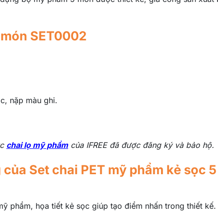
 5 món SET0002
c, nặp màu ghi.
ục
chai lọ mỹ phẩm
của IFREE đã được đăng ký và bảo hộ.
g của Set chai PET mỹ phẩm kẻ sọc 
ỹ phẩm, họa tiết kẻ sọc giúp tạo điểm nhấn trong thiết kế