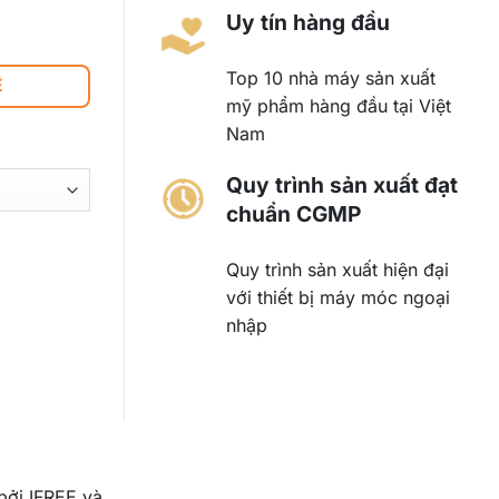
Uy tín hàng đầu
Top 10 nhà máy sản xuất
Ệ
mỹ phẩm hàng đầu tại Việt
Nam
Quy trình sản xuất đạt
chuẩn CGMP
Quy trình sản xuất hiện đại
với thiết bị máy móc ngoại
nhập
bởi IFREE và