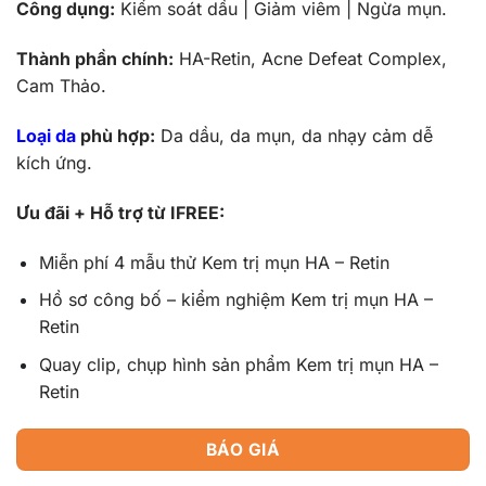
Công dụng:
Kiểm soát dầu | Giảm viêm | Ngừa mụn.
Thành phần chính:
HA-Retin, Acne Defeat Complex,
Cam Thảo.
Loại da
phù hợp:
Da dầu, da mụn, da nhạy cảm dễ
kích ứng.
Ưu đãi + Hỗ trợ từ IFREE:
Miễn phí 4 mẫu thử
Kem trị mụn HA – Retin
Hồ sơ công bố – kiểm nghiệm
Kem trị mụn HA –
Retin
Quay clip, chụp hình sản phẩm
Kem trị mụn HA –
Retin
BÁO GIÁ