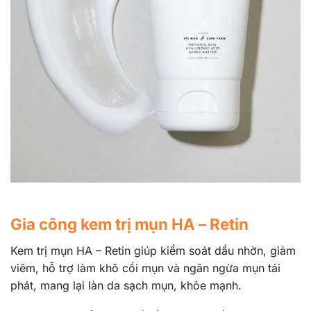
Gia công kem trị mụn HA – Retin
Kem trị mụn HA – Retin giúp kiểm soát dầu nhờn, giảm
viêm, hỗ trợ làm khô cồi mụn và ngăn ngừa mụn tái
phát, mang lại làn da sạch mụn, khỏe mạnh.