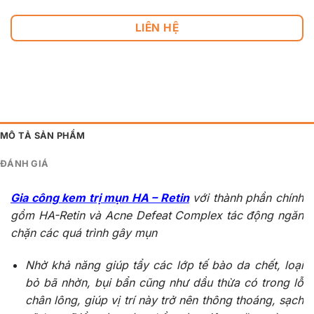
LIÊN HỆ
MÔ TẢ SẢN PHẨM
ĐÁNH GIÁ
Gia công kem trị mụn HA – Retin
với thành phần chính
gồm HA-Retin và Acne Defeat Complex tác động ngăn
chặn các quá trình gây mụn
Nhờ khả năng giúp tẩy các lớp tế bào da chết, loại
bỏ bã nhờn, bụi bẩn cũng như dầu thừa có trong lỗ
chân lông, giúp vị trí này trở nên thông thoáng, sạch