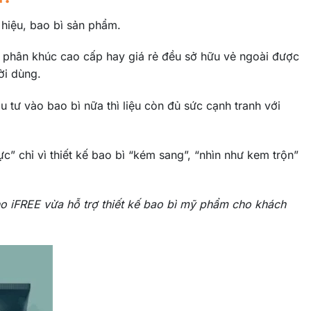
hiệu, bao bì sản phẩm.
 phân khúc cao cấp hay giá rẻ đều sở hữu vẻ ngoài được
ời dùng.
tư vào bao bì nữa thì liệu còn đủ sức cạnh tranh với
” chỉ vì thiết kế bao bì “kém sang”, “nhìn như kem trộn”
ho iFREE vừa hỗ trợ thiết kế bao bì mỹ phẩm cho khách