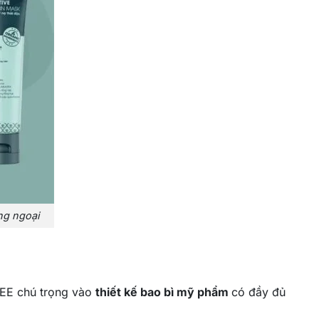
ng ngoại
FREE chú trọng vào
thiết kế bao bì mỹ phẩm
có đầy đủ