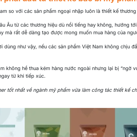
m so với các sản phẩm ngoại nhập luôn là thiết kế thương 
 Âu từ các thương hiệu dù nổi tiếng hay không, hướng tới
ờ vậy mà rất dễ dàng tạo được mong muốn mua hàng của ngư
ời dùng như vậy, nếu các sản phẩm Việt Nam không chịu đầu 
m không hề thua kém hàng nước ngoài nhưng lại bị “ngờ vực
gay từ khi tiếp xúc.
er tốt nhất về ngành mỹ phẩm vừa làm công tác thiết kế c