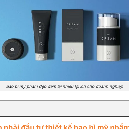
Bao bì mỹ phẩm đẹp đem lại nhiều lợi ích cho doanh nghiệp
 phải đầu tư thiết kế bao bì mỹ phẩ