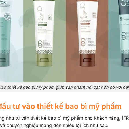
vào thiết kế bao bì mỹ phẩm giúp sản phẩm nổi bật hơn so với hà
 đầu tư vào thiết kế bao bì mỹ phẩm
cũng như tư vấn thiết kế bao bì mỹ phẩm cho khách hàng, i
 và chuyên nghiệp mang đến nhiều lợi ích như sau: