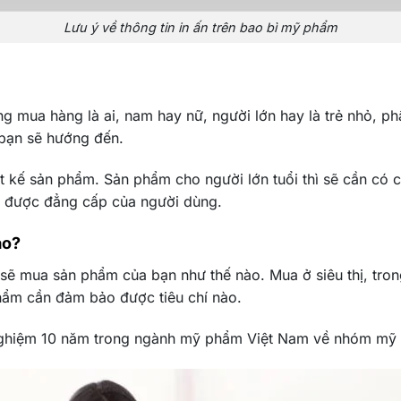
Lưu ý về thông tin in ấn trên bao bì mỹ phẩm
ng mua hàng là ai, nam hay nữ, người lớn hay là trẻ nhỏ, 
 bạn sẽ hướng đến.
ết kế sản phẩm. Sản phẩm cho người lớn tuổi thì sẽ cần có 
 lên được đẳng cấp của người dùng.
ào?
sẽ mua sản phẩm của bạn như thế nào. Mua ở siêu thị, tron
phẩm cần đảm bảo được tiêu chí nào.
 nghiệm 10 năm trong ngành mỹ phẩm Việt Nam về nhóm mỹ 