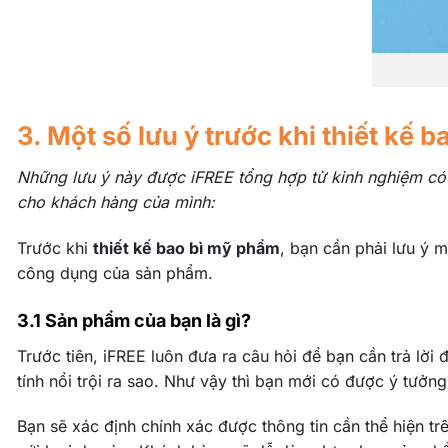
3. Một số lưu ý trước khi thiết kế 
Những lưu ý này được iFREE tổng hợp từ kinh nghiệm có sẵ
cho khách hàng của mình:
Trước khi
thiết kế bao bì mỹ phẩm
, bạn cần phải lưu ý 
công dụng của sản phẩm.
3.1 Sản phẩm của bạn là gì?
Trước tiên, iFREE luôn đưa ra câu hỏi để bạn cần trả lời
tính nổi trội ra sao. Như vậy thì bạn mới có được ý tưởn
Bạn sẽ xác định chính xác được thông tin cần thể hiện tr