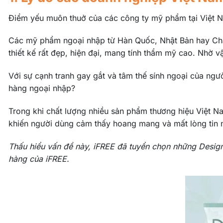
Điểm yếu muôn thuở của các công ty mỹ phẩm tại Việt Na
Các mỹ phẩm ngoại nhập từ Hàn Quốc, Nhật Bản hay Châu
thiết kế rất đẹp, hiện đại, mang tính thẩm mỹ cao. Nh
Với sự cạnh tranh gay gắt và tâm thế sính ngoại của ngư
hàng ngoại nhập?
Trong khi chất lượng nhiều sản phẩm thương hiệu Việt Na
khiến người dùng cảm thấy hoang mang và mất lòng tin n
Thấu hiểu vấn đề này, iFREE đã tuyển chọn những Design
hàng của iFREE.