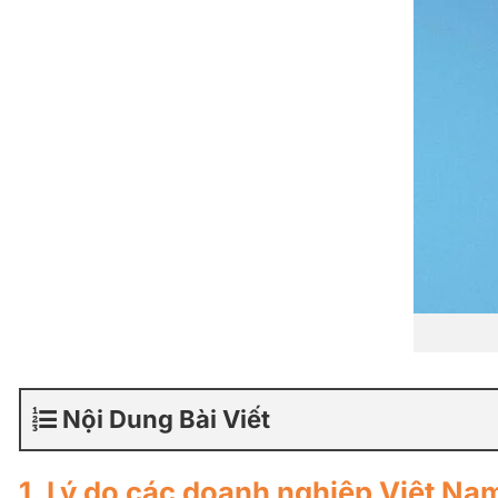
Nội Dung Bài Viết
1. Lý do các doanh nghiệp Việt Nam