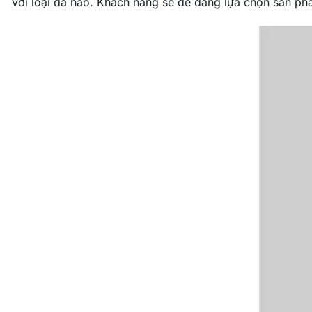
với loại da nào. Khách hàng sẽ dễ dàng lựa chọn sản phẩ