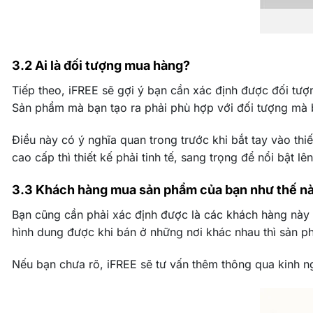
3.2 Ai là đối tượng mua hàng?
Tiếp theo, iFREE sẽ gợi ý bạn cần xác định được đối tượ
Sản phẩm mà bạn tạo ra phải phù hợp với đối tượng mà
Điều này có ý nghĩa quan trong trước khi bắt tay vào thi
cao cấp thì thiết kế phải tinh tế, sang trọng để nổi bật
3.3 Khách hàng mua sản phẩm của bạn như thế n
Bạn cũng cần phải xác định được là các khách hàng này 
hình dung được khi bán ở những nơi khác nhau thì sản 
Nếu bạn chưa rõ, iFREE sẽ tư vấn thêm thông qua kinh