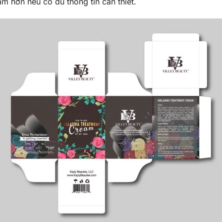
m hơn nếu có đủ thông tin cần thiết.