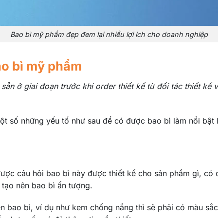
Bao bì mỹ phẩm đẹp đem lại nhiều lợi ích cho doanh nghiệp
bao bì mỹ phẩm
n ở giai đoạn trước khi order thiết kế từ đối tác thiết kế
một số những yếu tố như sau để có được bao bì làm nổi bật
 được câu hỏi bao bì này được thiết kế cho sản phẩm gì, có
g tạo nên bao bì ấn tượng.
ên bao bì, ví dụ như kem chống nắng thì sẽ phải có màu sắc