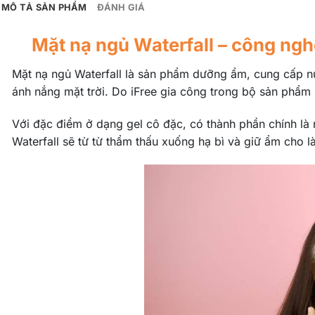
MÔ TẢ SẢN PHẨM
ĐÁNH GIÁ
Mặt nạ ngủ Waterfall – công ng
Mặt nạ ngủ Waterfall là sản phẩm dưỡng ẩm, cung cấp nư
ánh nắng mặt trời. Do iFree gia công trong bộ sản phẩm 
Với đặc điểm ở dạng gel cô đặc, có thành phần chính là 
Waterfall sẽ từ từ thẩm thấu xuống hạ bì và giữ ẩm cho l