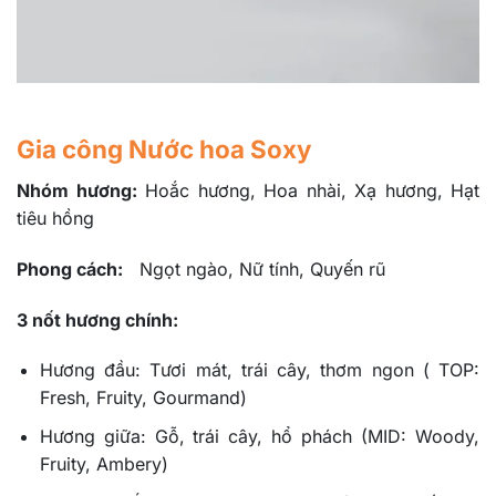
Gia công Nước hoa Soxy
Nhóm hương
:
Hoắc hương, Hoa nhài, Xạ hương, Hạt
tiêu hồng
Phong cách:
Ngọt ngào
, Nữ tính, Quyến rũ
3 nốt hương chính:
Hương đầu: Tươi mát, trái cây, thơm ngon ( TOP:
Fresh, Fruity, Gourmand)
Hương giữa: Gỗ, trái cây, hổ phách (MID: Woody,
Fruity, Ambery)