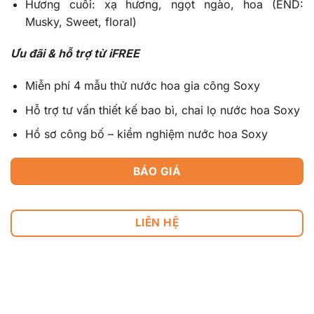
Hương cuối: xạ hương, ngọt ngào, hoa (END:
Musky, Sweet, floral)
Ưu đãi & hỗ trợ từ iFREE
Miễn phí 4 mẫu thử nước hoa gia công Soxy
Hỗ trợ tư vấn thiết kế bao bì, chai lọ nước hoa Soxy
Hồ sơ công bố – kiểm nghiệm nước hoa Soxy
BÁO GIÁ
LIÊN HỆ