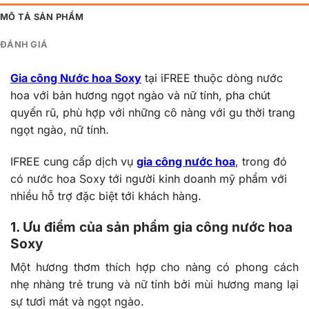
MÔ TẢ SẢN PHẨM
ĐÁNH GIÁ
Gia công Nước hoa Soxy
tại iFREE thuộc dòng nước
hoa với bản hương ngọt ngào và nữ tính, pha chút
quyến rũ, phù hợp với những cô nàng với gu thời trang
ngọt ngào, nữ tính.
IFREE cung cấp dịch vụ
gia công nước hoa
, trong đó
có nước hoa Soxy
tới người kinh doanh mỹ phẩm với
nhiều hỗ trợ đặc biệt tới khách hàng.
1. Ưu điểm của sản phẩm gia công nước hoa
Soxy
Một hương thơm t
hích hợp cho nàng có phong cách
nhẹ nhàng trẻ trung và nữ tính bởi mùi hương mang lại
sự tươi mát và ngọt ngào
.