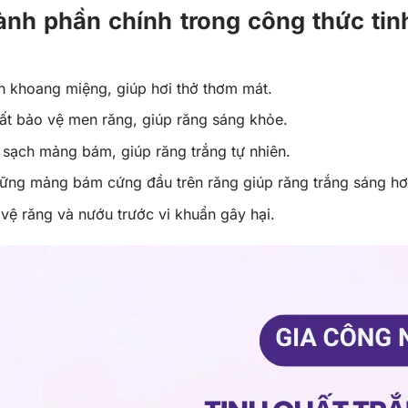
nh phần chính trong công thức tinh
ch khoang miệng, giúp hơi thở thơm mát.
ất bảo vệ men răng, giúp răng sáng khỏe.
m sạch mảng bám, giúp răng trắng tự nhiên.
hững mảng bám cứng đầu trên răng giúp răng trắng sáng h
ệ răng và nướu trước vi khuẩn gây hại.