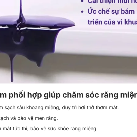
ẩm phối hợp giúp chăm sóc răng miệ
àm sạch sâu khoang miệng, duy trì hơi thở thơm mát.
sạch và bảo vệ men răng.
m mát tức thì, bảo vệ sức khỏe răng miệng.