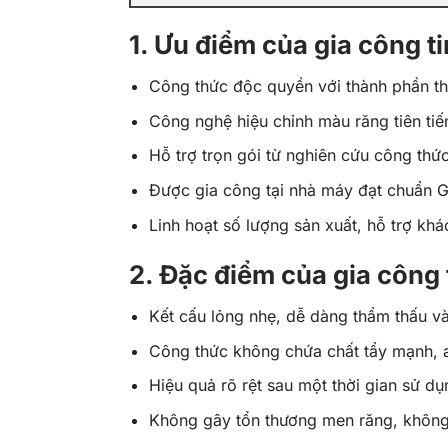
1. Ưu điểm của gia công ti
Công thức độc quyền với thành phần thi
Công nghệ hiệu chỉnh màu răng tiên ti
Hỗ trợ trọn gói từ nghiên cứu công thứ
Được gia công tại nhà máy đạt chuẩn G
Linh hoạt số lượng sản xuất, hỗ trợ khác
2. Đặc điểm của gia công t
Kết cấu lỏng nhẹ, dễ dàng thẩm thấu v
Công thức không chứa chất tẩy mạnh, a
Hiệu quả rõ rệt sau một thời gian sử d
Không gây tổn thương men răng, không