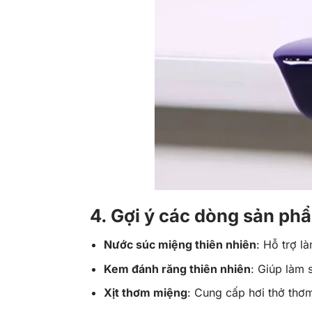
4. Gợi ý các dòng sản ph
Nước súc miệng thiên nhiên
: Hỗ trợ l
Kem đánh răng thiên nhiên
: Giúp làm 
Xịt thơm miệng
: Cung cấp hơi thở thơ