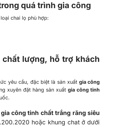
trong quá trình gia công
oại chai lọ phù hợp:
E chất lượng, hỗ trợ khách
ức yêu cầu, đặc biệt là sản xuất
gia công
ờng xuyên đặt hàng sản xuất
gia công tinh
uốc.
g
gia công tinh chất trắng răng siêu
4.200.2020 hoặc khung chat ở dưới