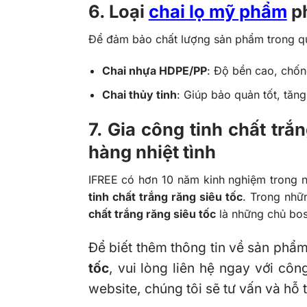
6. Loại
chai lọ mỹ phẩm
ph
Để đảm bảo chất lượng sản phẩm trong quá
Chai nhựa HDPE/PP
: Độ bền cao, chốn
Chai thủy tinh
: Giúp bảo quản tốt, tăng
7. Gia công tinh chất trắ
hàng nhiệt tình
IFREE có hơn 10 năm kinh nghiệm trong 
tinh chất trắng răng siêu tốc
. Trong nhữ
chất trắng răng siêu tốc
là những chủ bos
Để biết thêm thông tin về sản phẩm
tốc
, vui lòng liên hệ ngay với c
website, chúng tôi sẽ tư vấn và hỗ 