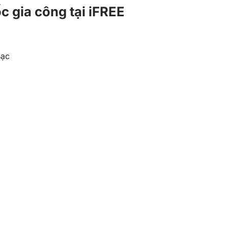
c gia công tại iFREE
Bạc