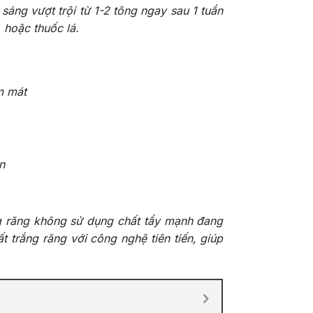
áng vượt trội từ 1-2 tông ngay sau 1 tuần
 hoặc thuốc lá.
m mát
n
ng răng không sử dụng chất tẩy mạnh đang
 trắng răng với công nghệ tiên tiến, giúp