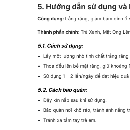
5. Hướng dẫn sử dụng và b
Công dụng:
trắng răng, giảm bám dính ố 
Thành phần chính:
Trà Xanh, Mật Ong Lê
5.1. Cách sử dụng:
Lấy một lượng nhỏ tinh chất trắng răn
Thoa đều lên bề mặt răng, giữ khoảng 1
Sử dụng 1 – 2 lần/ngày để đạt hiệu quả 
5.2. Cách bảo quản:
Đậy kín nắp sau khi sử dụng.
Bảo quản nơi khô ráo, tránh ánh nắng tr
Tránh xa tầm tay trẻ em.