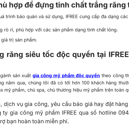
ù hợp để đựng tinh chất trắng răng 
 trình bảo quản và sử dụng, IFREE cung cấp đa dạng các l
g rò rỉ, phù hợp với các sản phẩm dạng tinh chất lỏng.
 giá trị sản phẩm.
ng răng siêu tốc độc quyền tại IFRE
ngành sản xuất
gia công mỹ phẩm độc quyền
theo công th
ng năm qua, chúng tôi đã có tới hơn 100 khách hàng thư
s mỹ phẩm, chủ spa, chủ thương hiệu mỹ phẩm trên toàn q
, dịch vụ gia công, yêu cầu báo giá hay đặt hàn
ông ty gia công mỹ phẩm IFREE qua số hotline 09
trợ bạn hoàn toàn miễn phí.