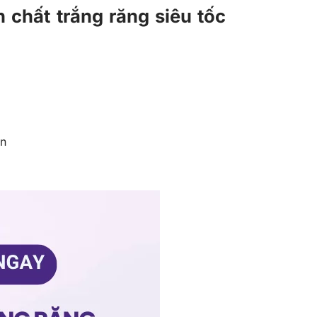
 chất trắng răng siêu tốc
ơn