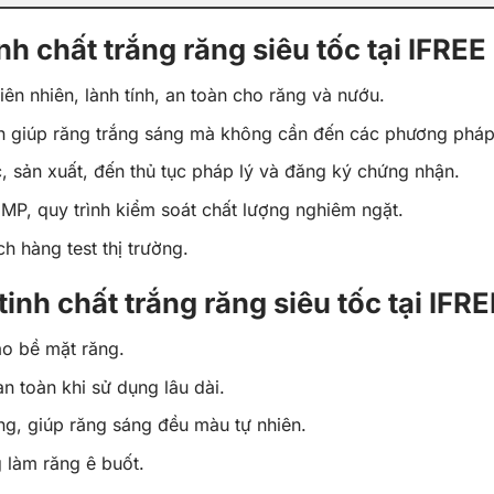
nh chất trắng răng siêu tốc tại IFREE
ên nhiên, lành tính, an toàn cho răng và nướu.
ến giúp răng trắng sáng mà không cần đến các phương pháp
c, sản xuất, đến thủ tục pháp lý và đăng ký chứng nhận.
MP, quy trình kiểm soát chất lượng nghiêm ngặt.
h hàng test thị trường.
inh chất trắng răng siêu tốc tại IFRE
ào bề mặt răng.
n toàn khi sử dụng lâu dài.
ụng, giúp răng sáng đều màu tự nhiên.
 làm răng ê buốt.