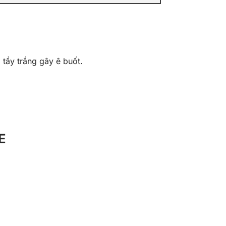
 tẩy trắng gây ê buốt.
E