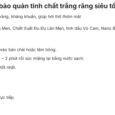
ảo quản tinh chất trắng răng siêu tố
vàng, kháng khuẩn, giúp hơi thở thơm mát
n Men, Chiết Xuất Đu Đủ Lên Men, tinh dầu Vỏ Cam, Nano 
g vào bàn chải hoặc tăm bông.
 – 2 phút rồi súc miệng lại bằng nước sạch.
tốt nhất.
ực tiếp.