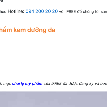
Hotline:
094 200 20 20
 theo
với IFREE để chúng tôi sản
 phẩm kem dưỡng da
.
nh mục
chai lọ mỹ phẩm
của IFREE đã được đăng ký và bảo