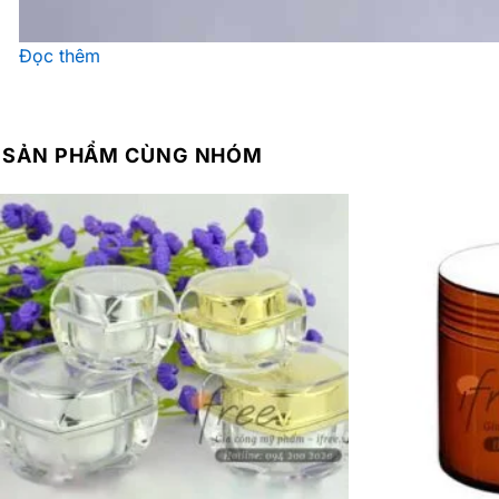
Đọc thêm
SẢN PHẨM CÙNG NHÓM