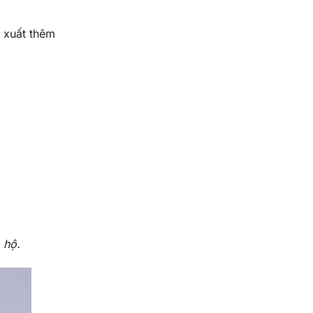
 xuất thêm
 hộ.