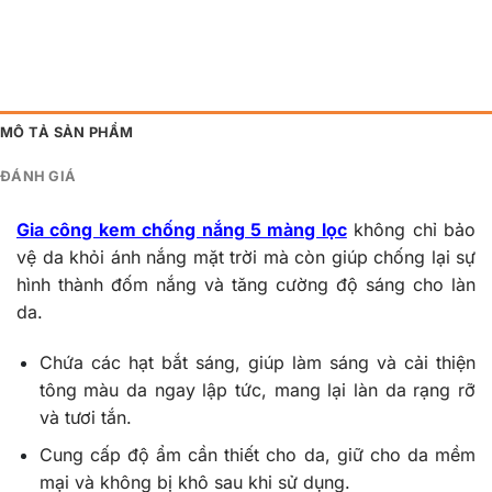
MÔ TẢ SẢN PHẨM
ĐÁNH GIÁ
Gia công kem chống nắng 5 màng lọc
không chỉ bảo
vệ da khỏi ánh nắng mặt trời mà còn giúp chống lại sự
hình thành đốm nắng và tăng cường độ sáng cho làn
da.
Chứa các hạt bắt sáng, giúp làm sáng và cải thiện
tông màu da ngay lập tức, mang lại làn da rạng rỡ
và tươi tắn.
Cung cấp độ ẩm cần thiết cho da, giữ cho da mềm
mại và không bị khô sau khi sử dụng.