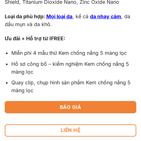
Shield, Titanium Dioxide Nano, Zinc Oxide Nano
Loại da phù hợp:
Mọi loại da
, kể cả
da nhạy cảm
, da
dầu mụn và da khô.
Ưu đãi + Hỗ trợ từ IFREE:
Miễn phí 4 mẫu thử
Kem chống nắng 5 màng lọc
Hồ sơ công bố – kiểm nghiệm
Kem chống nắng 5
màng lọc
Quay clip, chụp hình sản phẩm
Kem chống nắng 5
màng lọc
BÁO GIÁ
LIÊN HỆ