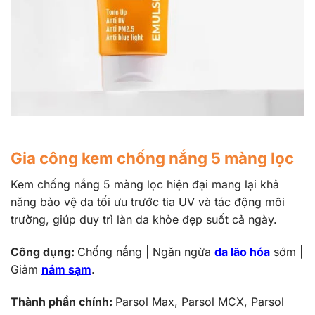
Gia công kem chống nắng 5 màng lọc
Kem chống nắng 5 màng lọc hiện đại mang lại khả
năng bảo vệ da tối ưu trước tia UV và tác động môi
trường, giúp duy trì làn da khỏe đẹp suốt cả ngày.
Công dụng:
Chống nắng |
N
găn ngừa
da lão hóa
sớm |
Giảm
nám sạm
.
Thành phần chính:
Parsol Max, Parsol MCX, Parsol