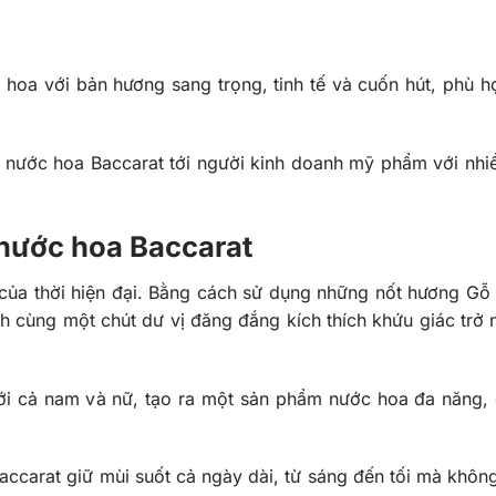
hoa với bản hương sang trọng, tinh tế và cuốn hút, phù h
ó nước hoa Baccarat tới người kinh doanh mỹ phẩm với nhi
 nước hoa
Baccarat
của thời hiện đại. Bằng cách sử dụng những nốt hương Gỗ 
 cùng một chút dư vị đăng đắng kích thích khứu giác trở 
ới cả nam và nữ, tạo ra một sản phẩm nước hoa đa năng, 
ccarat giữ mùi suốt cả ngày dài, từ sáng đến tối mà không