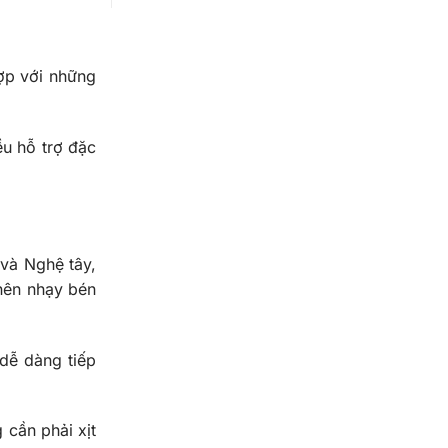
ợp với những
ều hỗ trợ đặc
và Nghệ tây,
nên nhạy bén
dễ dàng tiếp
 cần phải xịt