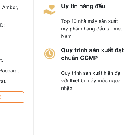
Uy tín hàng đầu
: Amber,
Top 10 nhà máy sản xuất
ND:
mỹ phẩm hàng đầu tại Việt
Nam
Quy trình sản xuất đạt
chuẩn CGMP
t.
 Baccarat.
Quy trình sản xuất hiện đại
với thiết bị máy móc ngoại
at.
nhập
Ệ