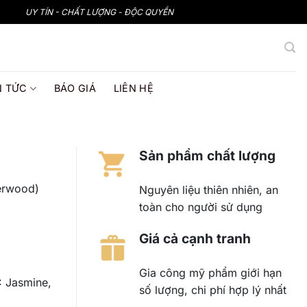
UY TÍN - CHẤT LƯỢNG - ĐỘC QUYỀN
N TỨC
BÁO GIÁ
LIÊN HỆ
Sản phẩm chất lượng
erwood)
Nguyên liệu thiên nhiên, an
toàn cho người sử dụng
Giá cả cạnh tranh
Gia công mỹ phẩm giới hạn
: Jasmine,
số lượng, chi phí hợp lý nhất