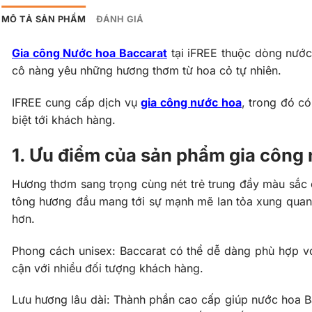
MÔ TẢ SẢN PHẨM
ĐÁNH GIÁ
Gia công Nước hoa Baccarat
tại iFREE thuộc dòng nước 
cô nàng yêu những hương thơm từ hoa cỏ tự nhiên.
IFREE cung cấp dịch vụ
gia công nước hoa
, trong đó c
biệt tới khách hàng.
1. Ưu điểm của sản phẩm gia công
Hương thơm sang trọng cùng nét trẻ trung đầy màu sắc 
tông hương đầu mang tới sự mạnh mẽ lan tỏa xung quanh
hơn.
Phong cách unisex: Baccarat có thể dễ dàng phù hợp v
cận với nhiều đối tượng khách hàng.
Lưu hương lâu dài: Thành phần cao cấp giúp nước hoa Ba