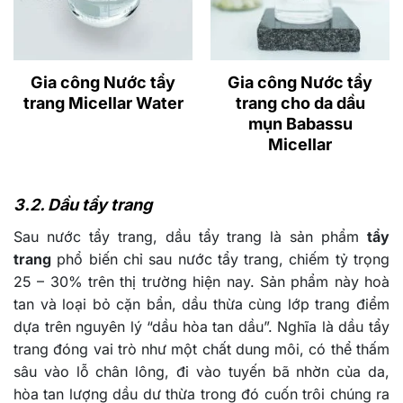
Gia công Nước tẩy
Gia công Nước tẩy
trang Micellar Water
trang cho da dầu
mụn Babassu
Micellar
3.2. Dầu tẩy trang
Sau nước tẩy trang, dầu tẩy trang là sản phẩm
tẩy
trang
phổ biến chỉ sau nước tẩy trang, chiếm tỷ trọng
25 – 30% trên thị trường hiện nay. Sản phẩm này hoà
tan và loại bỏ cặn bẩn, dầu thừa cùng lớp trang điểm
dựa trên nguyên lý “dầu hòa tan dầu”. Nghĩa là dầu tẩy
trang đóng vai trò như một chất dung môi, có thể thấm
sâu vào lỗ chân lông, đi vào tuyến bã nhờn của da,
hòa tan lượng dầu dư thừa trong đó cuốn trôi chúng ra