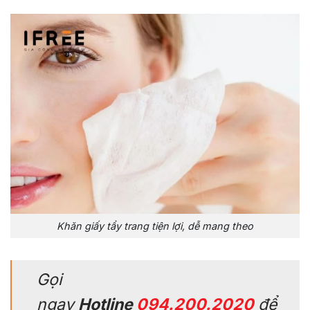
Khăn giấy tẩy trang tiện lợi, dễ mang theo
Gọi
ngay
Hotline
094.200.2020
để