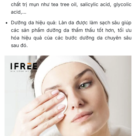
chất trị mụn như tea tree oil, salicylic acid, glycolic
acid,…
Dưỡng da hiệu quả: Làn da được làm sạch sâu giúp
các sản phẩm dưỡng da thẩm thấu tốt hơn, tối ưu
hóa hiệu quả của các bước dưỡng da chuyên sâu
sau đó.