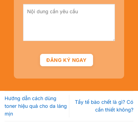
Hướng dẫn cách dùng
Tẩy tế bào chết là gì? Có
toner hiệu quả cho da láng
cần thiết không?
mịn