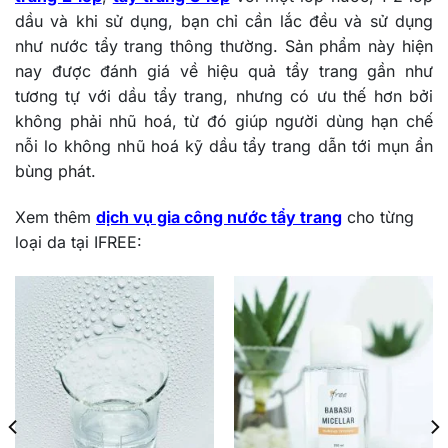
dầu và khi sử dụng, bạn chỉ cần lắc đều và sử dụng
như nước tẩy trang thông thường. Sản phẩm này hiện
nay được đánh giá về hiệu quả tẩy trang gần như
tương tự với dầu tẩy trang, nhưng có ưu thế hơn bởi
không phải nhũ hoá, từ đó giúp người dùng hạn chế
nỗi lo không nhũ hoá kỹ dầu tẩy trang dẫn tới mụn ẩn
bùng phát.
Xem thêm
dịch vụ gia công nước tẩy trang
cho từng
loại da tại IFREE: