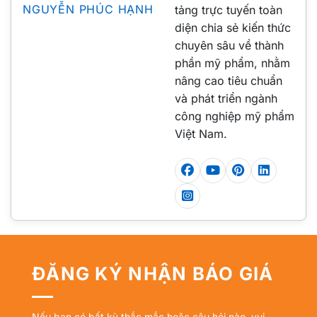
NGUYỄN PHÚC HẠNH
tảng trực tuyến toàn
diện chia sẻ kiến thức
chuyên sâu về thành
phần mỹ phẩm, nhằm
nâng cao tiêu chuẩn
và phát triển ngành
công nghiệp mỹ phẩm
Việt Nam.
ĐĂNG KÝ NHẬN BÁO GIÁ
Nếu bạn có bất kỳ thắc mắc hoặc câu hỏi nào, vui