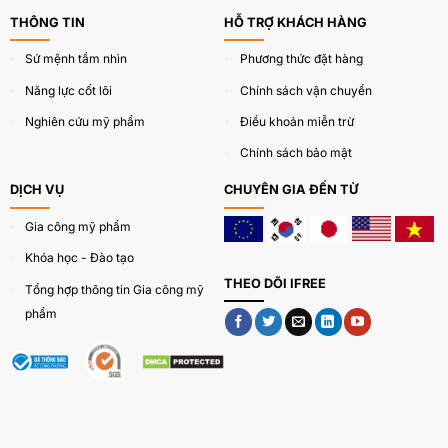
THÔNG TIN
HỖ TRỢ KHÁCH HÀNG
Sứ mệnh tầm nhìn
Phương thức đặt hàng
Năng lực cốt lõi
Chính sách vận chuyển
Nghiên cứu mỹ phẩm
Điều khoản miễn trừ
Chính sách bảo mật
DỊCH VỤ
CHUYÊN GIA ĐẾN TỪ
Gia công mỹ phẩm
Khóa học - Đào tạo
THEO DÕI IFREE
Tổng hợp thông tin Gia công mỹ
phẩm