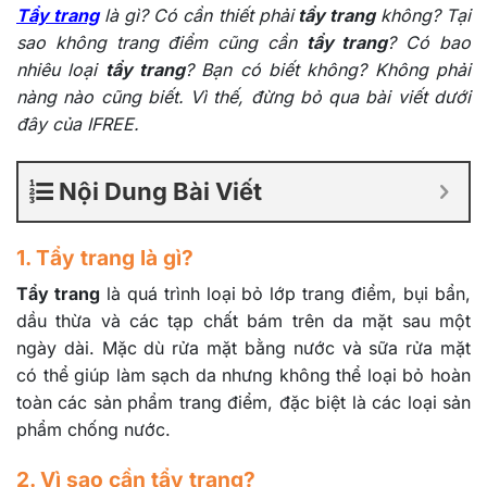
Tẩy trang
là gì? Có cần thiết phải
tẩy trang
không? Tại
sao không trang điểm cũng cần
tẩy trang
? Có bao
nhiêu loại
tẩy trang
? Bạn có biết không? Không phải
nàng nào cũng biết. Vì thế, đừng bỏ qua bài viết dưới
đây của IFREE.
Nội Dung Bài Viết
1. Tẩy trang là gì?
Tẩy trang
là quá trình loại bỏ lớp trang điểm, bụi bẩn,
dầu thừa và các tạp chất bám trên da mặt sau một
ngày dài. Mặc dù rửa mặt bằng nước và sữa rửa mặt
có thể giúp làm sạch da nhưng không thể loại bỏ hoàn
toàn các sản phẩm trang điểm, đặc biệt là các loại sản
phẩm chống nước.
2. Vì sao cần tẩy trang?