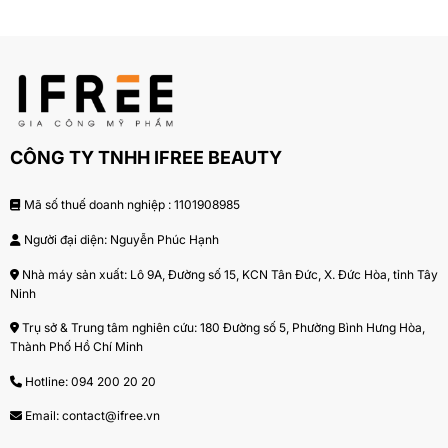
CÔNG TY TNHH IFREE BEAUTY
Mã số thuế doanh nghiệp : 1101908985
Người đại diện: Nguyễn Phúc Hạnh
Nhà máy sản xuất: Lô 9A, Đường số 15, KCN Tân Đức, X. Đức Hòa, tỉnh Tây
Ninh
Trụ sở & Trung tâm nghiên cứu: 180 Đường số 5, Phường Bình Hưng Hòa,
Thành Phố Hồ Chí Minh
Hotline:
094 200 20 20
Email:
contact@ifree.vn