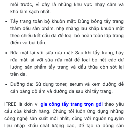
môi trước, vì đây là những khu vực nhạy cảm và
khó làm sạch nhất.
Tẩy trang toàn bộ khuôn mặt:
Dùng bông tẩy trang
thấm đều sản phẩm, nhẹ nhàng lau khắp khuôn mặt
theo chiều kết cấu da để loại bỏ hoàn toàn lớp trang
điểm và bụi bẩn.
Rửa mặt lại với sữa rửa mặt:
Sau khi tẩy trang, hãy
rửa mặt lại với sữa rửa mặt để loại bỏ hết các dư
lượng sản phẩm tẩy trang và dầu thừa còn sót lại
trên da.
Dưỡng da:
Sử dụng toner, serum và kem dưỡng để
cân bằng độ ẩm và dưỡng da sau khi tẩy trang.
IFREE là đơn vị
gia công tẩy trang trọn gói
theo yêu
cầu của khách hàng. Chúng tôi luôn ứng dụng những
công nghệ sản xuất mới nhất, cùng với nguồn nguyên
liệu nhập khẩu chất lượng cao, để tạo ra dòng sản