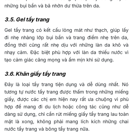
những bụi bẩn và bã nhờn dư thừa trên da.
3.5. Gel tẩy trang
Gel tẩy trang có kết cấu lỏng mát như thạch, giúp lấy
đi nhẹ nhàng lớp bụi bẩn và trang điểm nhẹ trên da,
đồng thời cũng rất nhẹ dịu với những làn da khô và
nhạy cảm. Đặc biệt phù hợp với làn da thiếu nước vì
tạo cảm giác căng mọng và ẩm mịn khi sử dụng.
3.6. Khăn giấy tẩy trang
Đây là loại tẩy trang tiện dụng và dễ dùng nhất. Nó
tương tự nước tẩy trang được thấm trong những miếng
giấy, được các chị em hiện nay rất ưa chuộng vì phù
hợp để mang đi du lịch hoặc công tác cũng như dễ
dàng sử dụng, chỉ cần rút miếng giấy tẩy trang lau toàn
mặt là xong, không phải mang lích kích những chai
nước tẩy trang và bông tẩy trang nữa.