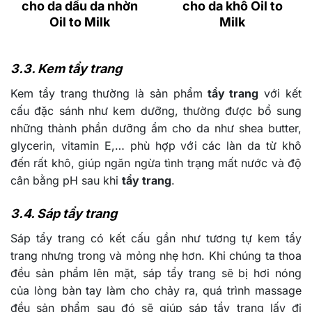
cho da dầu da nhờn
cho da khô Oil to
Oil to Milk
Milk
3.3. Kem tẩy trang
Kem tẩy trang
thường là sản phẩm
tẩy trang
với kết
cấu đặc sánh như kem dưỡng, thường được bổ sung
những thành phần dưỡng ẩm cho da như shea butter,
glycerin, vitamin E,… phù hợp với các làn da từ khô
đến rất khô, giúp ngăn ngừa tình trạng mất nước và độ
cân bằng pH sau khi
tẩy trang
.
3.4. Sáp tẩy trang
Sáp tẩy trang có kết cấu gần như tương tự kem tẩy
trang nhưng trong và mỏng nhẹ hơn. Khi chúng ta thoa
đều sản phẩm lên mặt, sáp tẩy trang sẽ bị hơi nóng
của lòng bàn tay làm cho chảy ra, quá trình massage
đều sản phẩm sau đó sẽ giúp sáp tẩy trang lấy đi