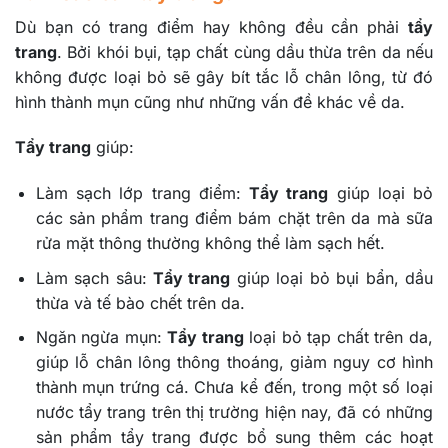
Dù bạn có trang điểm hay không đều cần phải
tẩy
trang
. Bởi khói bụi, tạp chất cùng dầu thừa trên da nếu
không được loại bỏ sẽ gây bít tắc lỗ chân lông, từ đó
hình thành mụn cũng như những vấn đề khác về da.
Tẩy trang
giúp:
Làm sạch lớp trang điểm:
Tẩy trang
giúp loại bỏ
các sản phẩm trang điểm bám chặt trên da mà sữa
rửa mặt thông thường không thể làm sạch hết.
Làm sạch sâu:
Tẩy trang
giúp loại bỏ bụi bẩn, dầu
thừa và tế bào chết trên da.
Ngăn ngừa mụn:
Tẩy trang
loại bỏ tạp chất trên da,
giúp lỗ chân lông thông thoáng, giảm nguy cơ hình
thành mụn trứng cá. Chưa kể đến, trong một số loại
nước tẩy trang trên thị trường hiện nay, đã có những
sản phẩm tẩy trang được bổ sung thêm các hoạt