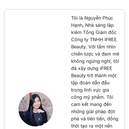
Tôi là Nguyễn Phúc
Hạnh, Nhà sáng lập
kiêm Tổng Giám đốc
Công ty TNHH IFREE
Beauty. Với tầm nhìn
chiến lược và đam mê
không ngừng nghỉ, tôi
đã xây dựng IFREE
Beauty trở thành một
tập đoàn dẫn đầu
trong lĩnh vực gia
công mỹ phẩm. Tôi
cam kết mang đến
những giải pháp đột
phá và tiên tiến, đồng
thời tạo ra một nền