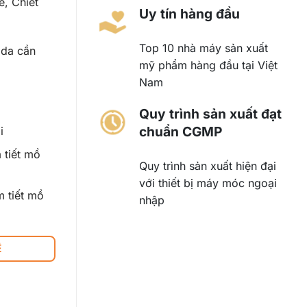
e, Chiết
Uy tín hàng đầu
Top 10 nhà máy sản xuất
 da cần
mỹ phẩm hàng đầu tại Việt
Nam
Quy trình sản xuất đạt
chuẩn CGMP
i
 tiết mồ
Quy trình sản xuất hiện đại
với thiết bị máy móc ngoại
m tiết mồ
nhập
Ệ