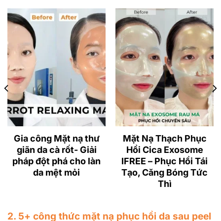
Gia công Mặt nạ thư
Mặt Nạ Thạch Phục
giãn da cà rốt- Giải
Hồi Cica Exosome
pháp đột phá cho làn
IFREE – Phục Hồi Tái
da mệt mỏi
Tạo, Căng Bóng Tức
Thì
2. 5+ công thức mặt nạ phục hồi da sau peel