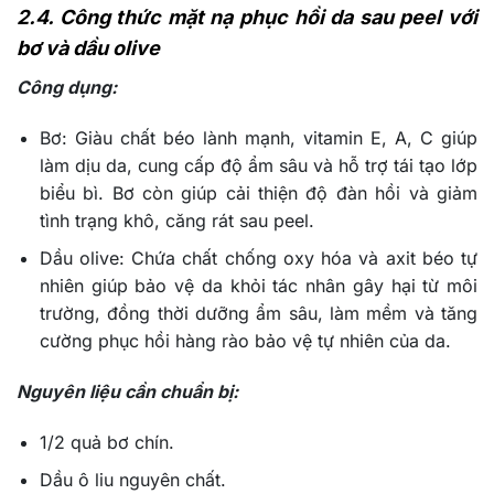
2.4. Công thức mặt nạ phục hồi da sau peel với
bơ và dầu olive
Công dụng:
Bơ: Giàu chất béo lành mạnh, vitamin E, A, C giúp
làm dịu da, cung cấp độ ẩm sâu và hỗ trợ tái tạo lớp
biểu bì. Bơ còn giúp cải thiện độ đàn hồi và giảm
tình trạng khô, căng rát sau peel.
Dầu olive: Chứa chất chống oxy hóa và axit béo tự
nhiên giúp bảo vệ da khỏi tác nhân gây hại từ môi
trường, đồng thời dưỡng ẩm sâu, làm mềm và tăng
cường phục hồi hàng rào bảo vệ tự nhiên của da.
Nguyên liệu cần chuẩn bị:
1/2 quả bơ chín.
Dầu ô liu nguyên chất.