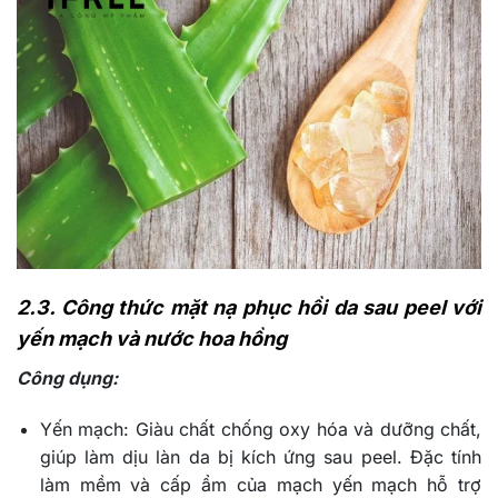
2.3. Công thức mặt nạ phục hồi da sau peel với
yến mạch và nước hoa hồng
Công dụng:
Yến mạch
: Giàu chất chống oxy hóa và dưỡng chất,
giúp làm dịu làn da bị kích ứng sau peel. Đặc tính
làm mềm và cấp ẩm của mạch yến mạch hỗ trợ