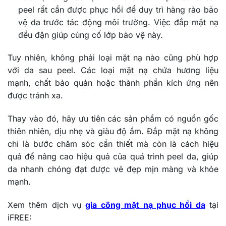
peel rất cần được phục hồi để duy trì hàng rào bảo
vệ da trước tác động môi trường. Việc đắp mặt nạ
đều đặn giúp củng cố lớp bảo vệ này.
Tuy nhiên, không phải loại mặt nạ nào cũng phù hợp
với da sau peel. Các loại mặt nạ chứa hương liệu
mạnh, chất bảo quản hoặc thành phần kích ứng nên
được tránh xa.
Thay vào đó, hãy ưu tiên các sản phẩm có nguồn gốc
thiên nhiên, dịu nhẹ và giàu độ ẩm. Đắp mặt nạ không
chỉ là bước chăm sóc cần thiết mà còn là cách hiệu
quả để nâng cao hiệu quả của quá trình peel da, giúp
da nhanh chóng đạt được vẻ đẹp mịn màng và khỏe
mạnh.
Xem thêm dịch vụ
gia công mặt nạ phục hồi da
tại
iFREE: