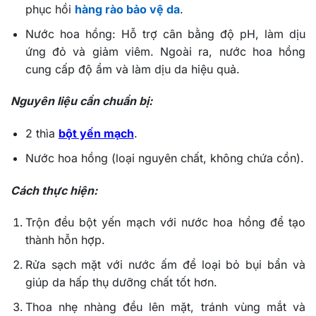
phục hồi
hàng rào bảo vệ da
.
Nước hoa hồng: Hỗ trợ cân bằng độ pH, làm dịu
ứng đỏ và giảm viêm. Ngoài ra, nước hoa hồng
cung cấp độ ẩm và làm dịu da hiệu quả.
Nguyên liệu cần chuẩn bị:
2 thìa
bột yến mạch
.
Nước hoa hồng (loại nguyên chất, không chứa cồn).
Cách thực hiện:
Trộn đều bột yến mạch với nước hoa hồng để tạo
thành hỗn hợp.
Rửa sạch mặt với nước ấm để loại bỏ bụi bẩn và
giúp da hấp thụ dưỡng chất tốt hơn.
Thoa nhẹ nhàng đều lên mặt, tránh vùng mắt và