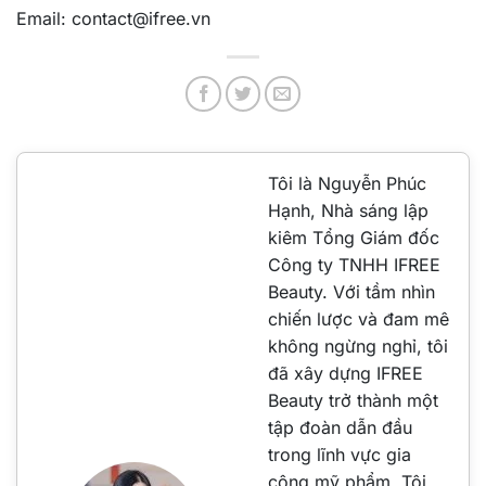
Email: contact@ifree.vn
Tôi là Nguyễn Phúc
Hạnh, Nhà sáng lập
kiêm Tổng Giám đốc
Công ty TNHH IFREE
Beauty. Với tầm nhìn
chiến lược và đam mê
không ngừng nghỉ, tôi
đã xây dựng IFREE
Beauty trở thành một
tập đoàn dẫn đầu
trong lĩnh vực gia
công mỹ phẩm. Tôi