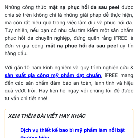
Những công thức
mặt nạ phục hồi da sau peel
được
chia sẻ trên không chỉ là những giải pháp dễ thực hiện,
mà còn rất hiệu quả trong việc làm diu và phục hồi da.
Tuy nhiên, nếu bạn có nhu cầu tìm kiếm một sản phẩm
phục hồi da chuyên nghiệp, đừng quên rằng iFREE là
đơn vị gia công
mặt nạ phục hồi da sau peel
uy tín
hàng đầu.
Với gần 10 năm kinh nghiệm và quy trình nghiên cứu &
sản xuất gia công mỹ phẩm đạt chuẩn
, iFREE mang
đến các sản phẩm đảm bảo an toàn, lành tính và hiệu
quả vượt trội. Hãy liên hệ ngay với chúng tôi để được
tư vấn chi tiết nhé!
XEM THÊM BÀI VIẾT HAY KHÁC
Dịch vụ thiết kế bao bì mỹ phẩm làm nổi bật
thương hiệu