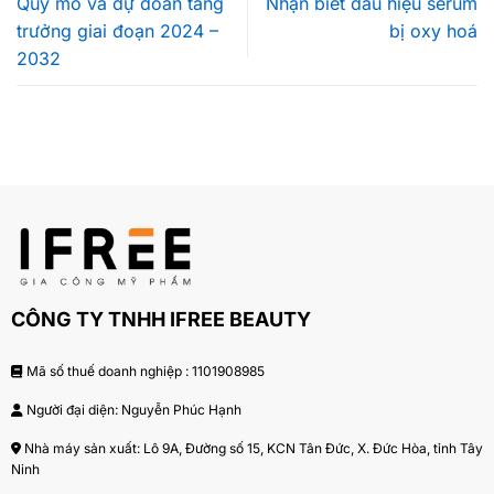
Quy mô và dự đoán tăng
Nhận biết dấu hiệu serum
trưởng giai đoạn 2024 –
bị oxy hoá
2032
CÔNG TY TNHH IFREE BEAUTY
Mã số thuế doanh nghiệp : 1101908985
Người đại diện: Nguyễn Phúc Hạnh
Nhà máy sản xuất: Lô 9A, Đường số 15, KCN Tân Đức, X. Đức Hòa, tỉnh Tây
Ninh