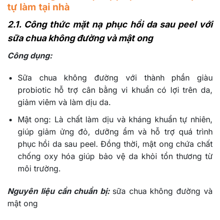
tự làm tại nhà
2.1. Công thức mặt nạ phục hồi da sau peel với
sữa chua không đường và mật ong
Công dụng:
Sữa chua không đường với thành phần giàu
probiotic hỗ trợ cân bằng vi khuẩn có lợi trên da,
giảm viêm và làm dịu da.
Mật ong: Là chất làm dịu và kháng khuẩn tự nhiên,
giúp giảm ửng đỏ, dưỡng ẩm và hỗ trợ quá trình
phục hồi da sau peel. Đồng thời, mật ong chứa chất
chống oxy hóa giúp bảo vệ da khỏi tổn thương từ
môi trường.
Nguyên liệu cần chuẩn bị:
sữa chua không đường và
mật ong