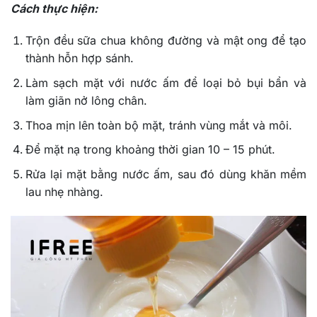
Cách thực hiện:
Trộn đều sữa chua không đường và mật ong để tạo
thành hỗn hợp sánh.
Làm sạch mặt với nước ấm để loại bỏ bụi bẩn và
làm giãn nở lông chân.
Thoa mịn lên toàn bộ mặt, tránh vùng mắt và môi.
Để mặt nạ trong khoảng thời gian 10 – 15 phút.
Rửa lại mặt bằng nước ấm, sau đó dùng khăn mềm
lau nhẹ nhàng.