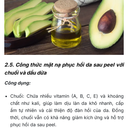
2.5. Công thức mặt nạ phục hồi da sau peel với
chuối và dầu dừa
Công dụng:
Chuối: Chứa nhiều vitamin (A, B, C, E) và khoáng
chất như kali, giúp làm dịu làn da khô nhanh, cấp
ẩm tự nhiên và cải thiện độ đàn hồi của da. Đồng
thời, chuối vẫn có khả năng giảm kích ứng và hỗ trợ
phục hồi da sau peel.