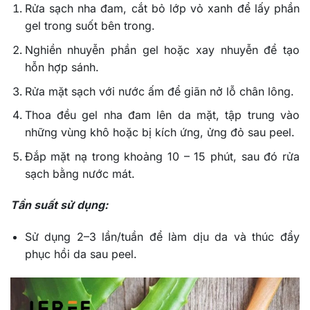
Rửa sạch nha đam, cắt bỏ lớp vỏ xanh để lấy phần
gel trong suốt bên trong.
Nghiền nhuyễn phần gel hoặc xay nhuyễn để tạo
hỗn hợp sánh.
Rửa mặt sạch với nước ấm để giãn nở lỗ chân lông.
Thoa đều gel nha đam lên da mặt, tập trung vào
những vùng khô hoặc bị kích ứng, ửng đỏ sau peel.
Đắp mặt nạ trong khoảng 10 – 15 phút, sau đó rửa
sạch bằng nước mát.
Tần suất sử dụng:
Sử dụng 2–3 lần/tuần để làm dịu da và thúc đẩy
phục hồi da sau peel.