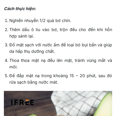
Cách thực hiện:
Nghiền nhuyễn 1/2 quả bơ chín.
Thêm dầu ô liu vào bơ, trộn đều cho đến khi hỗn
hợp sánh lại.
Đổ mặt sạch với nước ấm để loại bỏ bụi bẩn và giúp
da hấp thụ dưỡng chất.
Thoa thoa mặt nạ đều lên mặt, tránh vùng mắt và
môi.
Để đắp mặt nạ trong khoảng 15 – 20 phút, sau đó
rửa sạch bằng nước mát.