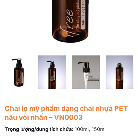
Chai lọ mỹ phẩm dạng chai nhựa PET
nâu vòi nhấn – VN0003
Trọng lượng/dung tích chứa:
100ml, 150ml