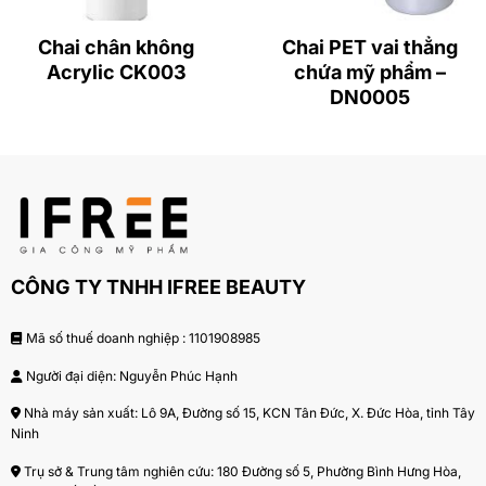
Chai chân không
Chai PET vai thẳng
Acrylic CK003
chứa mỹ phẩm –
DN0005
CÔNG TY TNHH IFREE BEAUTY
Mã số thuế doanh nghiệp : 1101908985
Người đại diện: Nguyễn Phúc Hạnh
Nhà máy sản xuất: Lô 9A, Đường số 15, KCN Tân Đức, X. Đức Hòa, tỉnh Tây
Ninh
Trụ sở & Trung tâm nghiên cứu: 180 Đường số 5, Phường Bình Hưng Hòa,