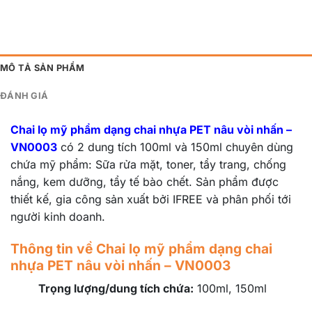
MÔ TẢ SẢN PHẨM
ĐÁNH GIÁ
Chai lọ mỹ phẩm dạng chai nhựa PET nâu vòi nhấn –
VN0003
có 2 dung tích 100ml và 150ml chuyên dùng
chứa mỹ phẩm: Sữa rửa mặt, toner, tẩy trang, chống
nắng, kem dưỡng, tẩy tế bào chết. Sản phẩm được
thiết kế, gia công sản xuất bởi IFREE và phân phối tới
người kinh doanh.
Thông tin về Chai lọ mỹ phẩm dạng chai
nhựa PET nâu vòi nhấn – VN0003
Trọng lượng/dung tích chứa:
100ml, 150ml