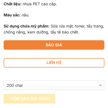
Chất liệu:
nhựa PET cao cấp.
Màu sắc:
nâu.
Sử dụng chứa mỹ phẩm:
Sữa rửa mặt, toner, tẩy trang,
chống nắng, kem dưỡng, tẩy tế bào chết.
BÁO GIÁ
LIÊN HỆ
THÊM VÀO GIỎ HÀNG