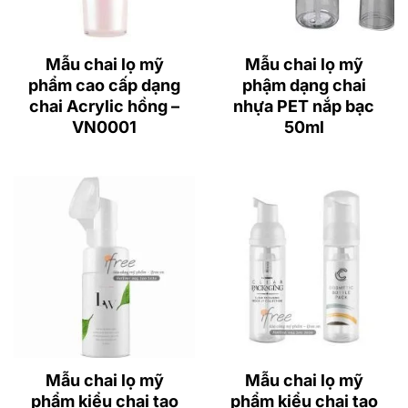
Mẫu chai lọ mỹ
Mẫu chai lọ mỹ
phẩm cao cấp dạng
phậm dạng chai
chai Acrylic hồng –
nhựa PET nắp bạc
VN0001
50ml
Mẫu chai lọ mỹ
Mẫu chai lọ mỹ
phẩm kiểu chai tạo
phẩm kiểu chai tạo