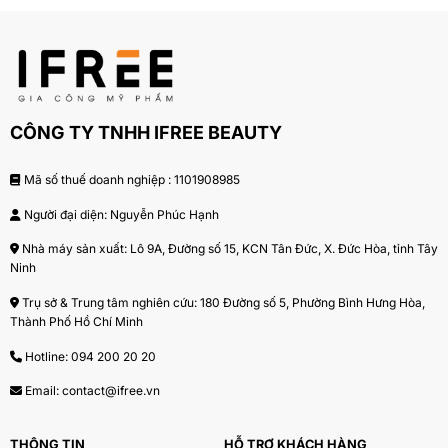
CÔNG TY TNHH IFREE BEAUTY
Mã số thuế doanh nghiệp : 1101908985
Người đại diện: Nguyễn Phúc Hạnh
Nhà máy sản xuất: Lô 9A, Đường số 15, KCN Tân Đức, X. Đức Hòa, tỉnh Tây
Ninh
Trụ sở & Trung tâm nghiên cứu: 180 Đường số 5, Phường Bình Hưng Hòa,
Thành Phố Hồ Chí Minh
Hotline:
094 200 20 20
Email:
contact@ifree.vn
THÔNG TIN
HỖ TRỢ KHÁCH HÀNG