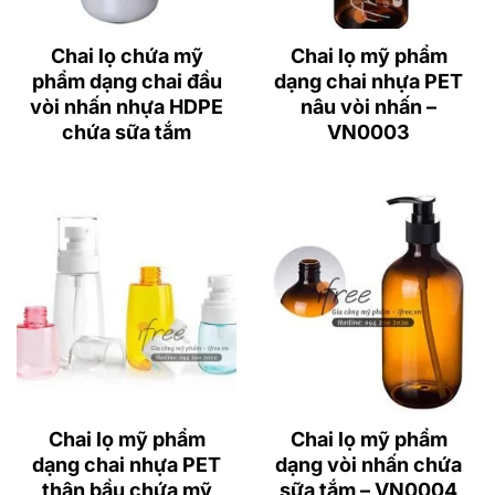
Chai lọ chứa mỹ
Chai lọ mỹ phẩm
phẩm dạng chai đầu
dạng chai nhựa PET
vòi nhấn nhựa HDPE
nâu vòi nhấn –
chứa sữa tắm
VN0003
Chai lọ mỹ phẩm
Chai lọ mỹ phẩm
dạng chai nhựa PET
dạng vòi nhấn chứa
thân bầu chứa mỹ
sữa tắm – VN0004