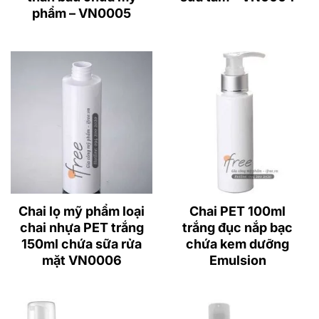
phẩm – VN0005
Chai lọ mỹ phẩm loại
Chai PET 100ml
chai nhựa PET trắng
trắng đục nắp bạc
150ml chứa sữa rửa
chứa kem dưỡng
mặt VN0006
Emulsion