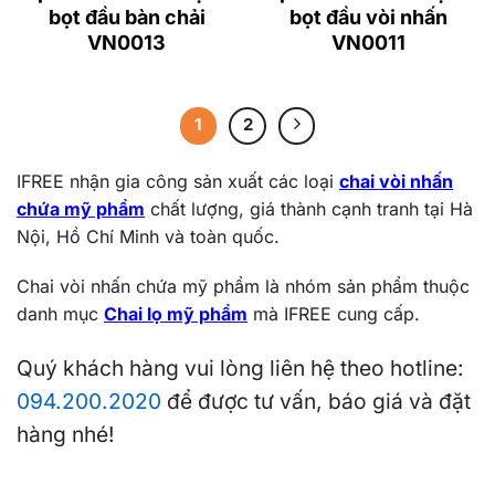
bọt đầu bàn chải
bọt đầu vòi nhấn
VN0013
VN0011
1
2
IFREE nhận gia công sản xuất các loại
chai vòi nhấn
chứa mỹ phẩm
chất lượng, giá thành cạnh tranh tại Hà
Nội, Hồ Chí Minh và toàn quốc.
Chai vòi nhấn chứa mỹ phẩm là nhóm sản phẩm thuộc
danh mục
Chai lọ mỹ phẩm
mà IFREE cung cấp.
Quý khách hàng vui lòng liên hệ theo hotline:
094.200.2020
để được tư vấn, báo giá và đặt
hàng nhé!