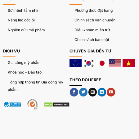
Sứ mệnh tầm nhìn
Phương thức đặt hàng
Năng lực cốt lõi
Chính sách vận chuyển
Nghiên cứu mỹ phẩm
Điều khoản miễn trừ
Chính sách bảo mật
DỊCH VỤ
CHUYÊN GIA ĐẾN TỪ
Gia công mỹ phẩm
Khóa học - Đào tạo
THEO DÕI IFREE
Tổng hợp thông tin Gia công mỹ
phẩm