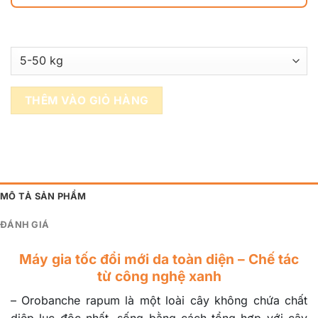
THÊM VÀO GIỎ HÀNG
MÔ TẢ SẢN PHẨM
ĐÁNH GIÁ
Máy gia tốc đổi mới da toàn diện –
Chế tác
từ công nghệ xanh
–
Orobanche rapum là một loài cây không chứa chất
diệp lục độc nhất, sống bằng cách tổng hợp với cây