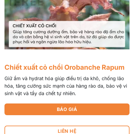
Chiết xuất cỏ chổi Orobanche Rapum
Giữ ẩm và hydrat hóa giúp điều trị da khô, chống lão
hóa, tăng cường sức mạnh của hàng rào da, bảo vệ vi
sinh vật và tẩy da chết tự nhiên.
BÁO GIÁ
LIÊN HỆ