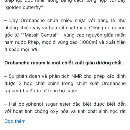
“golden butterfly”.
– Cây Orobanche chứa nhiều nhựa với dáng lá như
những chiếc vảy và hoa rất nhạt màu. Chúng có nguồn
gốc từ “”Massif Central” – vùng cao nguyên giữa miền
nam nước Pháp, mọc ở vùng cao (1000m) và xuất hiện
ở khắp mọi nơi.
Orobanche rapum
là một chiết xuất giàu dưỡng chất
– Sự phân đoạn và phân tích NMR cho phép xác định
được 2 hợp chất chính trong chiết xuất
Orobanche
rapum (thu được từ toàn bộ cây):
– Hai polyphenol sugar ester đặc biệt được biết đến
với hoạt tính chống oxy hóa và tính chất sinh học rất
cao.
Đọc thêm