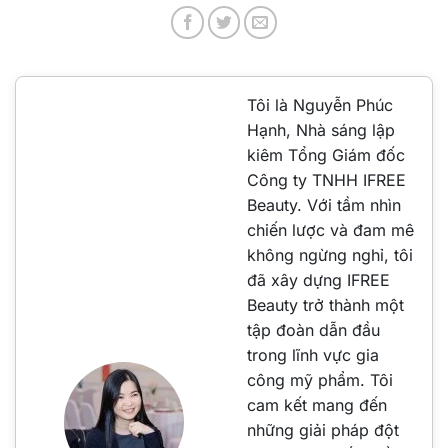
Tôi là Nguyễn Phúc
Hạnh, Nhà sáng lập
kiêm Tổng Giám đốc
Công ty TNHH IFREE
Beauty. Với tầm nhìn
chiến lược và đam mê
không ngừng nghỉ, tôi
đã xây dựng IFREE
Beauty trở thành một
tập đoàn dẫn đầu
trong lĩnh vực gia
công mỹ phẩm. Tôi
cam kết mang đến
những giải pháp đột