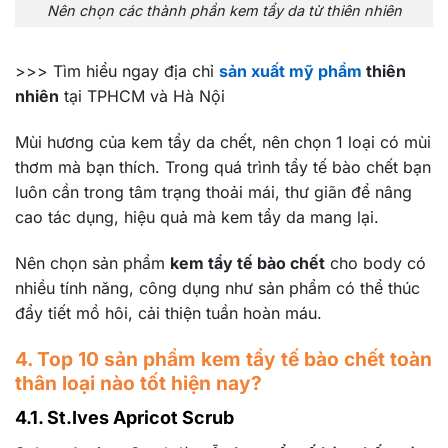
Nên chọn các thành phần kem tẩy da từ thiên nhiên
>>> Tìm hiểu ngay địa chỉ
sản xuất mỹ phẩm
thiên
nhiên
tại TPHCM và Hà Nội
Mùi hương của kem tẩy da chết, nên chọn 1 loại có mùi
thơm mà bạn thích. Trong quá trình tẩy tế bào chết bạn
luôn cần trong tâm trạng thoải mái, thư giãn để nâng
cao tác dụng, hiệu quả mà kem tẩy da mang lại.
Nên chọn sản phẩm
kem tẩy tế bào chết
cho body có
nhiều tính năng, công dụng như sản phẩm có thể thúc
đẩy tiết mồ hôi, cải thiện tuần hoàn máu.
4. Top 10 sản phẩm kem tẩy tế bào chết toàn
thân loại nào tốt hiện nay?
4.1. St.Ives Apricot Scrub