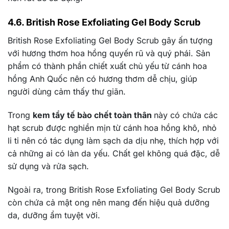
4.6. British Rose Exfoliating Gel Body Scrub
British Rose Exfoliating Gel Body Scrub gây ấn tượng
với hương thơm hoa hồng quyến rũ và quý phái. Sản
phẩm có thành phần chiết xuất chủ yếu từ cánh hoa
hồng Anh Quốc nên có hương thơm dễ chịu, giúp
người dùng cảm thấy thư giãn.
Trong
kem tẩy tế bào chết toàn thân
này có chứa các
hạt scrub được nghiền mịn từ cánh hoa hồng khô, nhỏ
li ti nên có tác dụng làm sạch da dịu nhẹ, thích hợp với
cả những ai có làn da yếu. Chất gel không quá đặc, dễ
sử dụng và rửa sạch.
Ngoài ra, trong British Rose Exfoliating Gel Body Scrub
còn chứa cả mật ong nên mang đến hiệu quả dưỡng
da, dưỡng ẩm tuyệt vời.