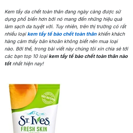
Kem tẩy da chết toàn thân đang ngày càng được sử
dụng phổ biến hơn bởi nó mang đến những hiệu quả
làm sạch da tuyệt vời. Tuy nhiên, trên thị trường có rất
nhiều loại
kem tẩy tế bào chết toàn thân
khiến khách
hàng cảm thấy băn khoăn không biết nên mua loại
nào. Bởi thế, trong bài viết này chúng tôi xin chia sẻ tới
các bạn top 10 loại
kem tẩy tế bào chết toàn thân nào
tốt
nhất hiện nay!