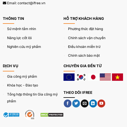
Email:
contact@ifree.vn
THÔNG TIN
HỖ TRỢ KHÁCH HÀNG
Sứ mệnh tầm nhìn
Phương thức đặt hàng
Năng lực cốt lõi
Chính sách vận chuyển
Nghiên cứu mỹ phẩm
Điều khoản miễn trừ
Chính sách bảo mật
DỊCH VỤ
CHUYÊN GIA ĐẾN TỪ
Gia công mỹ phẩm
Khóa học - Đào tạo
THEO DÕI IFREE
Tổng hợp thông tin Gia công mỹ
phẩm