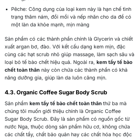
Pêche: Công dụng của loại kem này là hạn chế tình
trạng thâm nám, đồi mồi và nếp nhăn cho da để có
một làn da khỏe mạnh, mịn màng
Sản phẩm có các thành phần chính là Glycerin và chiết
xuất argan bơ, đào. Với kết cấu dạng kem mịn, đặc
cùng các hạt scrub nhỏ giúp massage, làm sạch sâu và
loại bỏ tế bào chết hiệu quả. Ngoài ra,
kem tẩy tế bào
chết toàn thân
này còn chứa các thành phần có khả
năng dưỡng gia, giúp làn da luôn căng mịn.
4.3. Organic Coffee Sugar Body Scrub
Sản phẩm
kem tẩy tế bào chết toàn thân
thứ ba mà
chúng tôi muốn giới thiệu chính là Organic Coffee
Sugar Body Scrub. Đây là sản phẩm có nguồn gốc từ
nước Nga, thuộc dòng sản phẩm hữu cơ, không chứa
các chất tẩy, chất bảo quản hay các chất hóa học độc