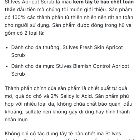
St.Ives Apricot Scrub là mẫu
kem tẩy tế bào chết toàn
thân
đầu tiên mà chúng tôi muốn giới thiệu. Sản phẩm
có 100% các thành phần từ thiên nhiên nên rất an toàn
cho người sử dụng. Sản phẩm được đóng trong hũ và
gồm có 2 loại là:
Dành cho da thường: St.Ives Fresh Skin Apricot
Scrub
Dành cho da mụn: St.Ives Blemish Control Apricot
Scrub
Thành phần chính của sản phẩm là chiết xuất từ quả
mơ, quả óc chó và 2% Salicylic Acid. Sản phẩm phù
hợp với nhiều loại da, không chứa chất bảo quản, dầu
khoáng, sulfate nên không gây dị ứng hay hình thành
nhân mụn.
Không chỉ có tác dụng tẩy tế bào chết mà St.Ives