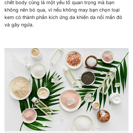
chết body cũng là một yếu tố quan trọng mà bạn
không nên bỏ qua, vì nếu không may bạn chọn loại
kem có thành phần kích ứng da khiến da nổi mẩn đỏ
và gây ngứa.