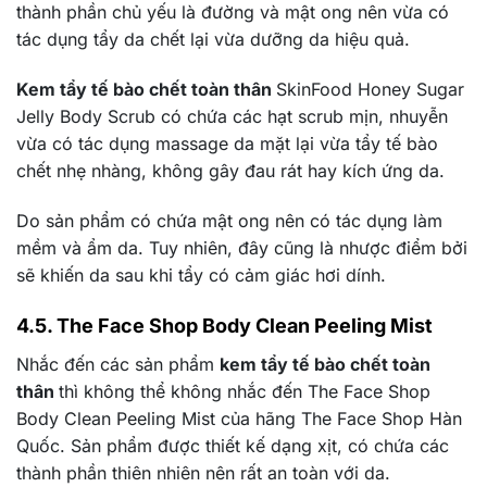
thành phần chủ yếu là đường và mật ong nên vừa có
tác dụng tẩy da chết lại vừa dưỡng da hiệu quả.
Kem tẩy tế bào chết toàn thân
SkinFood Honey Sugar
Jelly Body Scrub có chứa các hạt scrub mịn, nhuyễn
vừa có tác dụng massage da mặt lại vừa tẩy tế bào
chết nhẹ nhàng, không gây đau rát hay kích ứng da.
Do sản phẩm có chứa mật ong nên có tác dụng làm
mềm và ẩm da. Tuy nhiên, đây cũng là nhược điểm bởi
sẽ khiến da sau khi tẩy có cảm giác hơi dính.
4.5. The Face Shop Body Clean Peeling Mist
Nhắc đến các sản phẩm
kem tẩy tế bào chết toàn
thân
thì không thể không nhắc đến The Face Shop
Body Clean Peeling Mist của hãng The Face Shop Hàn
Quốc. Sản phẩm được thiết kế dạng xịt, có chứa các
thành phần thiên nhiên nên rất an toàn với da.