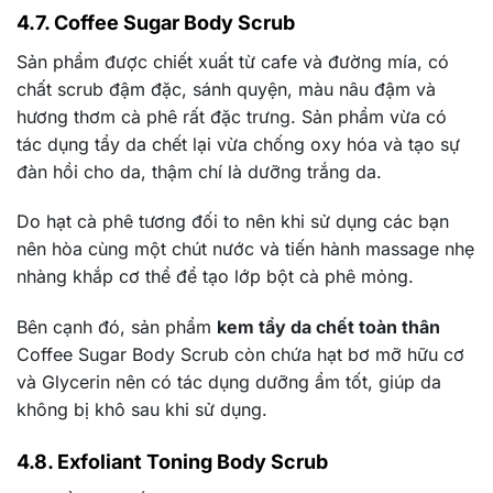
4.7. Coffee Sugar Body Scrub
Sản phẩm được chiết xuất từ cafe và đường mía, có
chất scrub đậm đặc, sánh quyện, màu nâu đậm và
hương thơm cà phê rất đặc trưng. Sản phẩm vừa có
tác dụng tẩy da chết lại vừa chống oxy hóa và tạo sự
đàn hồi cho da, thậm chí là dưỡng trắng da.
Do hạt cà phê tương đối to nên khi sử dụng các bạn
nên hòa cùng một chút nước và tiến hành massage nhẹ
nhàng khắp cơ thể để tạo lớp bột cà phê mỏng.
Bên cạnh đó, sản phẩm
kem tẩy da chết toàn thân
Coffee Sugar Body Scrub còn chứa hạt bơ mỡ hữu cơ
và Glycerin nên có tác dụng dưỡng ẩm tốt, giúp da
không bị khô sau khi sử dụng.
4.8. Exfoliant Toning Body Scrub