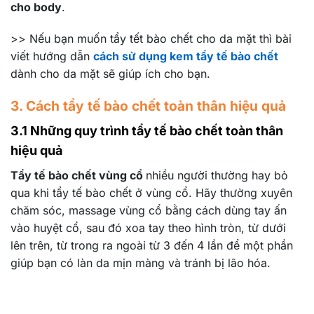
cho body
.
>> Nếu bạn muốn tẩy tết bào chết cho da mặt thì bài
viết hướng dẫn
cách sử dụng kem tẩy tế bào chết
dành cho da mặt sẽ giúp ích cho bạn.
3. Cách tẩy tế bào chết toàn thân hiệu quả
3.1 Những quy trình tẩy tế bào chết toàn thân
hiệu quả
Tẩy tế bào chết vùng cổ
nhiều người thường hay bỏ
qua khi tẩy tế bào chết ở vùng cổ. Hãy thường xuyên
chăm sóc, massage vùng cổ bằng cách dùng tay ấn
vào huyệt cổ, sau đó xoa tay theo hình tròn, từ dưới
lên trên, từ trong ra ngoài từ 3 đến 4 lần để một phần
giúp bạn có làn da mịn màng và tránh bị lão hóa.