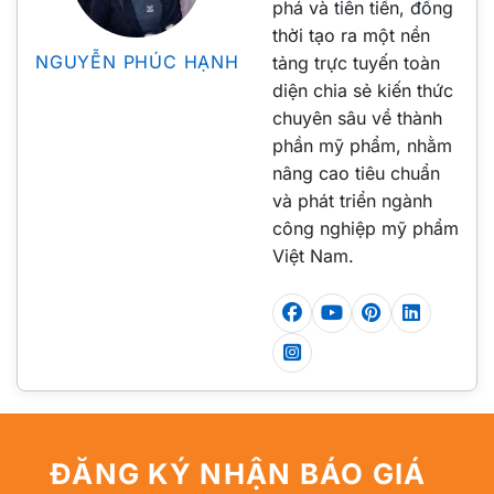
phá và tiên tiến, đồng
thời tạo ra một nền
NGUYỄN PHÚC HẠNH
tảng trực tuyến toàn
diện chia sẻ kiến thức
chuyên sâu về thành
phần mỹ phẩm, nhằm
nâng cao tiêu chuẩn
và phát triển ngành
công nghiệp mỹ phẩm
Việt Nam.
ĐĂNG KÝ NHẬN BÁO GIÁ