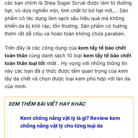
các bạn chính là Shea Sugar Scrub được làm từ đường
hạt, vỏ dừa nghiền mịn, tinh chất từ bơ hạt mỡ,… Sản
phẩm có tác dụng làm sạch sâu hiệu quả mà không
khiến da bị khô ráp, tổn thương. Sản phẩm có hương
thơm rất dễ chịu và hoàn toàn không chứa paraben.
Trên đây là các công dụng của
kem tẩy tế bào chết
toàn thân
cùng danh sách 10 loại
kem tẩy tế bào chết
toàn thân loại tốt
nhất . Hy vọng với những thông tin
này các bạn đã ý thức được tầm quan trọng của kem
tẩy da chết và chọn được loại kem phù hợp với làn da
của mình.
XEM THÊM BÀI VIẾT HAY KHÁC
Kem chống nắng vật lý là gì? Review kem
chống nắng vật lý cho từng loại da