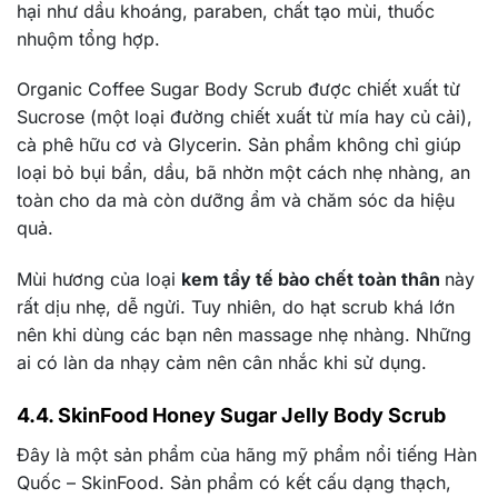
hại như dầu khoáng, paraben, chất tạo mùi, thuốc
nhuộm tổng hợp.
Organic Coffee Sugar Body Scrub được chiết xuất từ
Sucrose (một loại đường chiết xuất từ mía hay củ cải),
cà phê hữu cơ và Glycerin. Sản phẩm không chỉ giúp
loại bỏ bụi bẩn, dầu, bã nhờn một cách nhẹ nhàng, an
toàn cho da mà còn dưỡng ẩm và chăm sóc da hiệu
quả.
Mùi hương của loại
kem tẩy tế bào chết toàn thân
này
rất dịu nhẹ, dễ ngửi. Tuy nhiên, do hạt scrub khá lớn
nên khi dùng các bạn nên massage nhẹ nhàng. Những
ai có làn da nhạy cảm nên cân nhắc khi sử dụng.
4.4. SkinFood Honey Sugar Jelly Body Scrub
Đây là một sản phẩm của hãng mỹ phẩm nổi tiếng Hàn
Quốc – SkinFood. Sản phẩm có kết cấu dạng thạch,