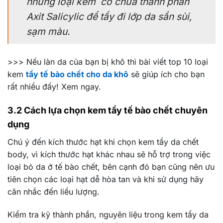
những loại kem có chứa thành phần
Axit Salicylic để tẩy đi lớp da sần sùi,
sạm màu.
>>> Nếu làn da của bạn bị khô thì bài viết top 10 loại
kem
tẩy tế bào chết cho da khô
sẽ giúp ích cho bạn
rất nhiều đấy! Xem ngay.
3.2 Cách lựa chọn kem tẩy tế bào chết chuyên
dụng
Chú ý đến kích thước hạt khi chọn kem tẩy da chết
body, vì kích thước hạt khác nhau sẽ hỗ trợ trong việc
loại bỏ da ở tế bào chết, bên cạnh đó bạn cũng nên ưu
tiên chọn các loại hạt dễ hòa tan và khi sử dụng hãy
cân nhắc đến liều lượng.
Kiểm tra kỹ thành phần, nguyên liệu trong kem tẩy da