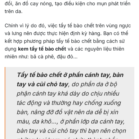
đổi, ăn đồ cay nóng, tạo điều kiện cho mụn phát triển
trên da.
Chính vì lý do đó, việc tẩy tế bào chết trên vùng ngực
và lưng nên được thực hiện định kỳ hàng. Bạn có thể
kết hợp phương pháp tẩy tế bào chết bằng cách sử
dụng
kem tẩy tế bào chết
và các nguyên liệu thiên
nhiên như: bã cà phê, đậu đỏ…
Tẩy tế bào chết ở phần cánh tay, bàn
tay và cùi chỏ tay
, do phần da ở bộ
phận cánh tay khá dày do chịu nhiều
tác động và thường hay chống xuống
bàn, nâng đỡ đồ vật nên da dễ bị xỉn
màu, da khô…, ở phần lớp da cánh tay,
bàn tay và cùi chỏ tay thì bạn nên chọn