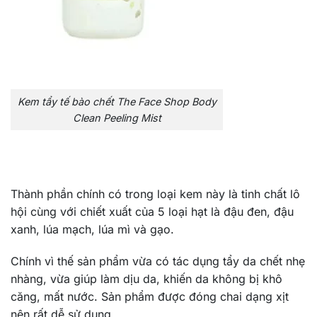
Kem tẩy tế bào chết The Face Shop Body
Clean Peeling Mist
Thành phần chính có trong loại kem này là tinh chất lô
hội cùng với chiết xuất của 5 loại hạt là đậu đen, đậu
xanh, lúa mạch, lúa mì và gạo.
Chính vì thế sản phẩm vừa có tác dụng tẩy da chết nhẹ
nhàng, vừa giúp làm dịu da, khiến da không bị khô
căng, mất nước. Sản phẩm được đóng chai dạng xịt
nên rất dễ sử dụng.