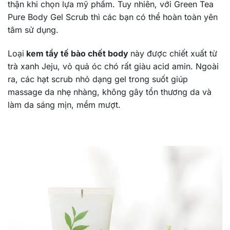
thận khi chọn lựa mỹ phẩm. Tuy nhiên, với Green Tea
Pure Body Gel Scrub thì các bạn có thể hoàn toàn yên
tâm sử dụng.
Loại
kem tẩy tế bào chết body
này được chiết xuất từ
trà xanh Jeju, vỏ quả óc chó rất giàu acid amin. Ngoài
ra, các hạt scrub nhỏ dạng gel trong suốt giúp
massage da nhẹ nhàng, không gây tổn thương da và
làm da sáng mịn, mềm mượt.