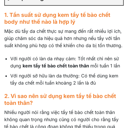
1. Tần suất sử dụng kem tẩy tế bào chết
body như thế nào là hợp lý
Mặc dù tẩy da chết thực sự mang đến rất nhiều lợi ích,
giúp chăm sóc da hiệu quả hơn nhưng nếu tẩy với tần
suất không phù hợp có thể khiến cho da bị tổn thương.
Với người có làn da nhạy cảm: Tốt nhất chỉ nên sử
dụng
kem tẩy tế bào chết toàn thân
mỗi tuần 1 lần
Với người sở hữu làn da thường: Có thể dùng kem
tẩy da chết mỗi tuần khoảng 2 lần là đủ
2. Vì sao nên sử dụng kem tẩy tế bào chết
toàn thân?
Nhiều người nói rằng việc tẩy tế bào chết toàn thân
không quan trọng nhưng cũng có người cho rằng tẩy
tế bào chết là công đoạn không thể thiếu trong quá