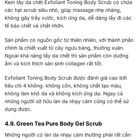
Kem tẩy da chết Exfoliant Toning Body Scrub có chứa
các hạt scrub siêu nhỏ, giúp massage nhẹ nhàng,
không gây trầy xước, kích ứng da, dễ dàng lấy đi các
tế bào chết và chất nhờn.
Sản phẩm có nguồn gốc từ thiên nhiên, với thành phần
chính là chiết xuất từ cây ngưu bàng, thường xuân.
Ngoài khả năng tẩy da chết thì sản phẩm còn dưỡng
ẩm và kích thích sản sinh collagen rất tốt.
Exfoliant Toning Body Scrub được đánh giá cao bởi
tiêu chí 4 không: không cồn, không chất tạo màu,
không làm khô da và không kích ứng da. Ngay cả
những người sở hữu làn da nhạy cảm cũng có thể sử
dụng được.
4.9. Green Tea Pure Body Gel Scrub
Những người có làn da nhạy cảm thường phải rất cẩn