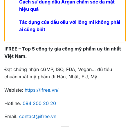
Cách sử dụng dầu Argan chăm sóc da mặt
hiệu quả
Tác dụng của dầu oliu với lông mi không phải
ai cũng biết
IFREE –
Top 5 công ty gia công mỹ phẩm uy tín nhất
Việt Nam.
Đạt chứng nhận cGMP, ISO, FDA, Vegan… đủ tiêu
chuẩn xuất mỹ phẩm đi Hàn, Nhật, EU, Mỹ.
Webiste:
https://ifree.vn/
Hotline:
094 200 20 20
Email:
contact@ifree.vn