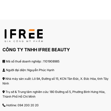
CÔNG TY TNHH IFREE BEAUTY
Mã số thuế doanh nghiệp : 1101908985
Người đại diện: Nguyễn Phúc Hạnh
Nhà máy sản xuất: Lô 9A, Đường số 15, KCN Tân Đức, X. Đức Hòa, tỉnh Tây
Ninh
Trụ sở & Trung tâm nghiên cứu: 180 Đường số 5, Phường Bình Hưng Hòa,
Thành Phố Hồ Chí Minh
Hotline:
094 200 20 20