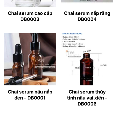
Chai serum cao cấp
Chai serum nắp răng
DB0003
DB0004
Chai serum nâu nắp
Chai serum thủy
đen – DB0001
tinh nâu vai xiên –
DB0006