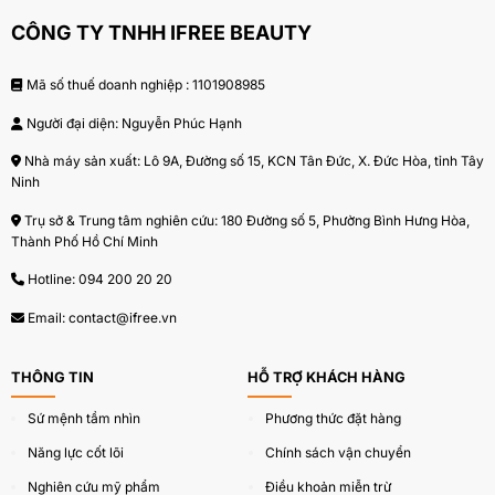
CÔNG TY TNHH IFREE BEAUTY
Mã số thuế doanh nghiệp : 1101908985
Người đại diện: Nguyễn Phúc Hạnh
Nhà máy sản xuất: Lô 9A, Đường số 15, KCN Tân Đức, X. Đức Hòa, tỉnh Tây
Ninh
Trụ sở & Trung tâm nghiên cứu: 180 Đường số 5, Phường Bình Hưng Hòa,
Thành Phố Hồ Chí Minh
Hotline:
094 200 20 20
Email:
contact@ifree.vn
THÔNG TIN
HỖ TRỢ KHÁCH HÀNG
Sứ mệnh tầm nhìn
Phương thức đặt hàng
Năng lực cốt lõi
Chính sách vận chuyển
Nghiên cứu mỹ phẩm
Điều khoản miễn trừ