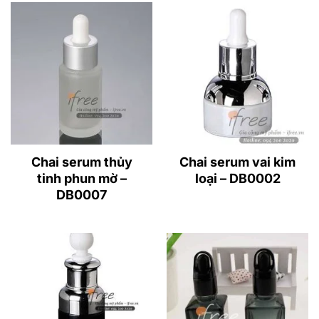
Chai serum thủy
Chai serum vai kim
tinh phun mờ –
loại – DB0002
DB0007