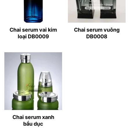
Chai serum vai kim
Chai serum vuông
loại DB0009
DB0008
Chai serum xanh
bầu dục