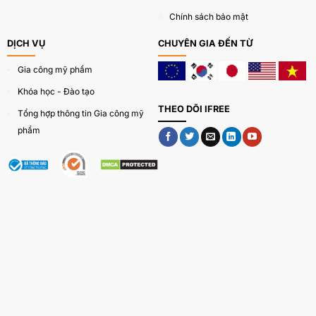
Chính sách bảo mật
DỊCH VỤ
CHUYÊN GIA ĐẾN TỪ
Gia công mỹ phẩm
Khóa học - Đào tạo
THEO DÕI IFREE
Tổng hợp thông tin Gia công mỹ
phẩm