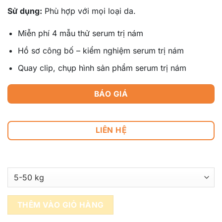
Sử dụng:
Phù hợp với mọi loại da.
Miễn phí 4 mẫu thử serum trị nám
Hồ sơ công bố – kiểm nghiệm serum trị nám
Quay clip, chụp hình sản phẩm serum trị nám
BÁO GIÁ
LIÊN HỆ
THÊM VÀO GIỎ HÀNG