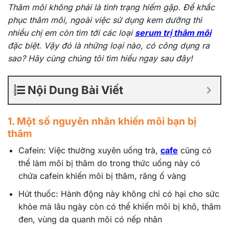
Thâm môi không phải là tình trạng hiếm gặp. Để khắc
phục thâm môi, ngoài việc sử dụng kem dưỡng thì
nhiều chị em còn tìm tới các loại
serum trị thâm môi
đặc biệt. Vậy đó là những loại nào, có công dụng ra
sao? Hãy cùng chúng tôi tìm hiểu ngay sau đây!
Nội Dung Bài Viết
1. Một số nguyên nhân khiến môi bạn bị
thâm
Cafein: Việc thường xuyên uống trà,
cafe
cũng có
thể làm môi bị thâm do trong thức uống này có
chứa cafein khiến môi bị thâm, răng ố vàng
Hút thuốc: Hành động này không chỉ có hại cho sức
khỏe mà lâu ngày còn có thể khiến môi bị khô, thâm
đen, vùng da quanh môi có nếp nhăn