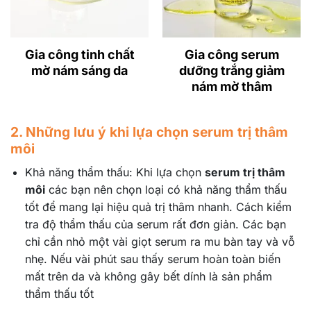
Gia công tinh chất
Gia công serum
mờ nám sáng da
dưỡng trắng giảm
nám mờ thâm
2. Những lưu ý khi lựa chọn serum trị thâm
môi
Khả năng thẩm thấu: Khi lựa chọn
serum trị thâm
môi
các bạn nên chọn loại có khả năng thẩm thấu
tốt để mang lại hiệu quả trị thâm nhanh. Cách kiểm
tra độ thẩm thấu của serum rất đơn giản. Các bạn
chỉ cần nhỏ một vài giọt serum ra mu bàn tay và vỗ
nhẹ. Nếu vài phút sau thấy serum hoàn toàn biến
mất trên da và không gây bết dính là sản phẩm
thẩm thấu tốt