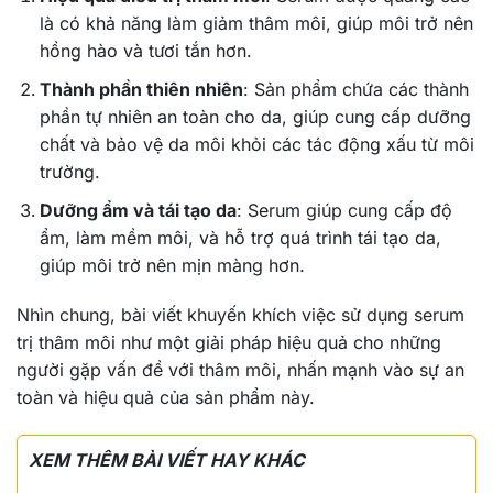
là có khả năng làm giảm thâm môi, giúp môi trở nên
hồng hào và tươi tắn hơn.
Thành phần thiên nhiên
: Sản phẩm chứa các thành
phần tự nhiên an toàn cho da, giúp cung cấp dưỡng
chất và bảo vệ da môi khỏi các tác động xấu từ môi
trường.
Dưỡng ẩm và tái tạo da
: Serum giúp cung cấp độ
ẩm, làm mềm môi, và hỗ trợ quá trình tái tạo da,
giúp môi trở nên mịn màng hơn.
Nhìn chung, bài viết khuyến khích việc sử dụng serum
trị thâm môi như một giải pháp hiệu quả cho những
người gặp vấn đề với thâm môi, nhấn mạnh vào sự an
toàn và hiệu quả của sản phẩm này.
XEM THÊM BÀI VIẾT HAY KHÁC