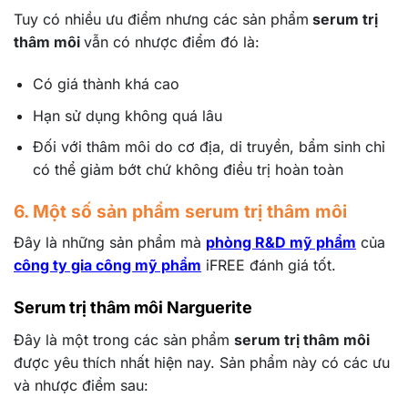
Tuy có nhiều ưu điểm nhưng các sản phẩm
serum trị
thâm môi
vẫn có nhược điểm đó là:
Có giá thành khá cao
Hạn sử dụng không quá lâu
Đối với thâm môi do cơ địa, di truyền, bẩm sinh chỉ
có thể giảm bớt chứ không điều trị hoàn toàn
6. Một số sản phẩm serum trị thâm môi
Đây là những sản phẩm mà
phòng R&D mỹ phẩm
của
công ty gia công mỹ phẩm
iFREE đánh giá tốt.
Serum trị thâm môi Narguerite
Đây là một trong các sản phẩm
serum trị thâm môi
được yêu thích nhất hiện nay. Sản phẩm này có các ưu
và nhược điểm sau: