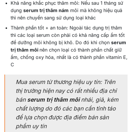
Khả năng khắc phục thâm môi: Nếu sau 1 tháng sử
dụng
serum trị thâm nám
môi mà không hiệu quả
thì nên chuyển sang sử dụng loại khác
Thành phần tốt + an toàn: Ngoài tác dụng trị thâm
thì các loại serum còn phải có khả năng cấp ẩm tốt
để dưỡng môi không bị khô. Do đó khi chọn
serum
trị thâm môi
nên chọn loại có thành phần chất giữ
ẩm, chống oxy hóa, nhất là có thành phần vitamin E,
C
Mua serum từ thương hiệu uy tín: Trên
thị trường hiện nay có rất nhiều địa chỉ
bán
serum trị thâm môi
nhái, giả, kém
chất lượng do đó các bạn cần tỉnh táo
để lựa chọn được địa điểm bán sản
phẩm uy tín