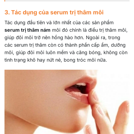
3. Tác dụng của serum trị thâm môi
Tác dụng đầu tiên và lớn nhất của các sản phẩm
serum trị thâm nám
môi đó chính là điều trị thâm môi,
giúp đôi môi trở nên hồng hào hơn. Ngoài ra, trong
các serum trị thâm còn có thành phần cấp ẩm, dưỡng
môi, giúp đôi môi luôn mềm và căng bóng, không còn
tình trạng khô hay nứt nẻ, bong tróc môi nữa.