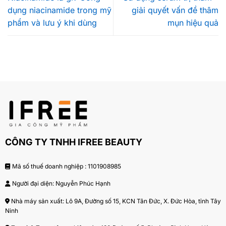
dụng niacinamide trong mỹ
giải quyết vấn đề thâm
phẩm và lưu ý khi dùng
mụn hiệu quả
CÔNG TY TNHH IFREE BEAUTY
Mã số thuế doanh nghiệp : 1101908985
Người đại diện: Nguyễn Phúc Hạnh
Nhà máy sản xuất: Lô 9A, Đường số 15, KCN Tân Đức, X. Đức Hòa, tỉnh Tây
Ninh