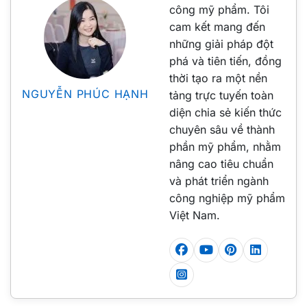
công mỹ phẩm. Tôi
cam kết mang đến
những giải pháp đột
phá và tiên tiến, đồng
thời tạo ra một nền
NGUYỄN PHÚC HẠNH
tảng trực tuyến toàn
diện chia sẻ kiến thức
chuyên sâu về thành
phần mỹ phẩm, nhằm
nâng cao tiêu chuẩn
và phát triển ngành
công nghiệp mỹ phẩm
Việt Nam.