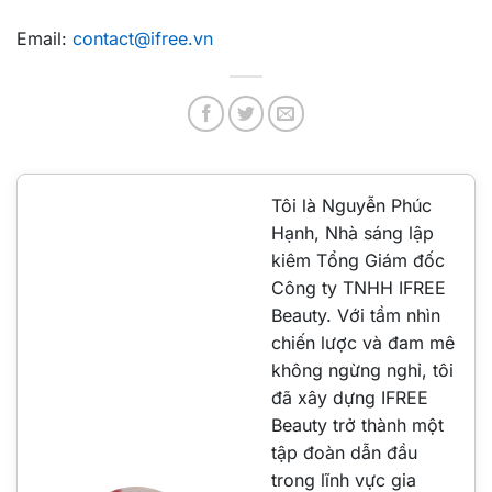
Email:
contact@ifree.vn
Tôi là Nguyễn Phúc
Hạnh, Nhà sáng lập
kiêm Tổng Giám đốc
Công ty TNHH IFREE
Beauty. Với tầm nhìn
chiến lược và đam mê
không ngừng nghỉ, tôi
đã xây dựng IFREE
Beauty trở thành một
tập đoàn dẫn đầu
trong lĩnh vực gia