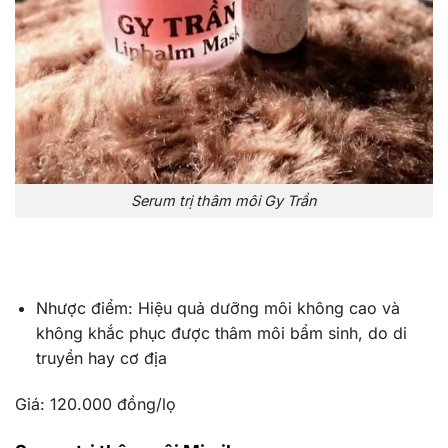
Serum trị thâm môi Gy Trần
Nhược điểm: Hiệu quả dưỡng môi không cao và
không khắc phục được thâm môi bẩm sinh, do di
truyền hay cơ địa
Giá: 120.000 đồng/lọ