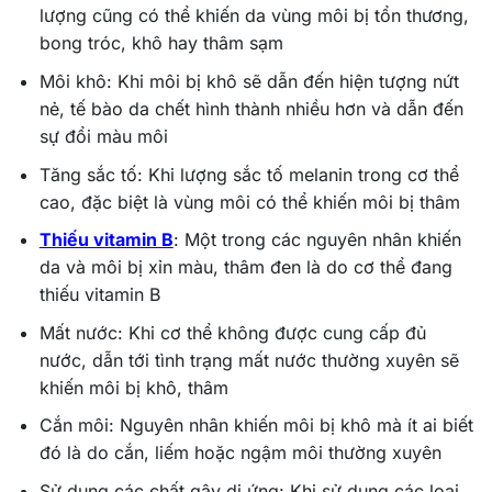
lượng cũng có thể khiến da vùng môi bị tổn thương,
bong tróc, khô hay thâm sạm
Môi khô: Khi môi bị khô sẽ dẫn đến hiện tượng nứt
nẻ, tế bào da chết hình thành nhiều hơn và dẫn đến
sự đổi màu môi
Tăng sắc tố: Khi lượng sắc tố melanin trong cơ thể
cao, đặc biệt là vùng môi có thể khiến môi bị thâm
Thiếu vitamin B
: Một trong các nguyên nhân khiến
da và môi bị xỉn màu, thâm đen là do cơ thể đang
thiếu vitamin B
Mất nước: Khi cơ thể không được cung cấp đủ
nước, dẫn tới tình trạng mất nước thường xuyên sẽ
khiến môi bị khô, thâm
Cắn môi: Nguyên nhân khiến môi bị khô mà ít ai biết
đó là do cắn, liếm hoặc ngậm môi thường xuyên
Sử dụng các chất gây dị ứng: Khi sử dụng các loại