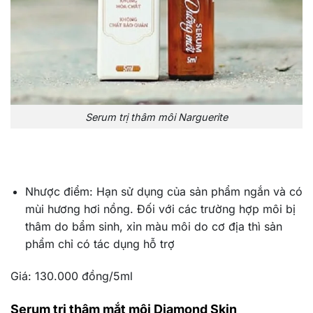
Serum trị thâm môi Narguerite
Nhược điểm: Hạn sử dụng của sản phẩm ngắn và có
mùi hương hơi nồng. Đối với các trường hợp môi bị
thâm do bẩm sinh, xỉn màu môi do cơ địa thì sản
phẩm chỉ có tác dụng hỗ trợ
Giá: 130.000 đồng/5ml
Serum trị thâm mắt môi Diamond Skin