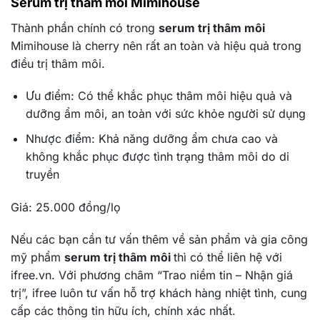
Serum trị thâm môi Mimihouse
Thành phần chính có trong
serum trị thâm môi
Mimihouse là cherry nên rất an toàn và hiệu quả trong
điều trị thâm môi.
Ưu điểm: Có thể khắc phục thâm môi hiệu quả và
dưỡng ẩm môi, an toàn với sức khỏe người sử dụng
Nhược điểm: Khả năng dưỡng ẩm chưa cao và
không khắc phục được tình trạng thâm môi do di
truyền
Giá: 25.000 đồng/lọ
Nếu các bạn cần tư vấn thêm về sản phẩm và gia công
mỹ phẩm
serum trị thâm môi
thì có thể liên hệ với
ifree.vn. Với phương châm “Trao niềm tin – Nhận giá
trị”, ifree luôn tư vấn hỗ trợ khách hàng nhiệt tình, cung
cấp các thông tin hữu ích, chính xác nhất.