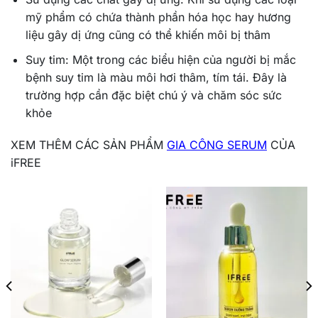
mỹ phẩm có chứa thành phần hóa học hay hương
liệu gây dị ứng cũng có thể khiến môi bị thâm
Suy tim: Một trong các biểu hiện của người bị mắc
bệnh suy tim là màu môi hơi thâm, tím tái. Đây là
trường hợp cần đặc biệt chú ý và chăm sóc sức
khỏe
XEM THÊM CÁC SẢN PHẨM
GIA CÔNG SERUM
CỦA
iFREE