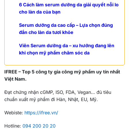
6 Cách làm serum dưỡng da giải quyết nỗi lo
cho làn da của bạn
Serum dưỡng da cao cấp – Lựa chọn đúng
đắn cho làn da tươi khỏe
Viên Serum dưỡng da – xu hướng đang lên
khi chọn mỹ phẩm chăm sóc da
IFREE –
Top 5 công ty gia công mỹ phẩm uy tín nhất
Việt Nam.
Đạt chứng nhận cGMP, ISO, FDA, Vegan… đủ tiêu
chuẩn xuất mỹ phẩm đi Hàn, Nhật, EU, Mỹ.
Webiste:
https://ifree.vn/
Hotline:
094 200 20 20