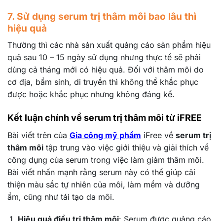
7. Sử dụng serum trị thâm môi bao lâu thì
hiệu quả
Thường thì các nhà sản xuất quảng cáo sản phẩm hiệu
quả sau 10 – 15 ngày sử dụng nhưng thực tế sẽ phải
dùng cả tháng mới có hiệu quả. Đối với thâm môi do
cơ địa, bẩm sinh, di truyền thì không thể khắc phục
được hoặc khắc phục nhưng không đáng kể.
Kết luận chính về serum trị thâm môi từ iFREE
Bài viết trên của
Gia công mỹ phẩm
iFree về
serum trị
thâm môi
tập trung vào việc giới thiệu và giải thích về
công dụng của serum trong việc làm giảm thâm môi.
Bài viết nhấn mạnh rằng serum này có thể giúp cải
thiện màu sắc tự nhiên của môi, làm mềm và dưỡng
ẩm, cũng như tái tạo da môi.
Hiệu quả điều trị thâm môi
: Serum được quảng cáo