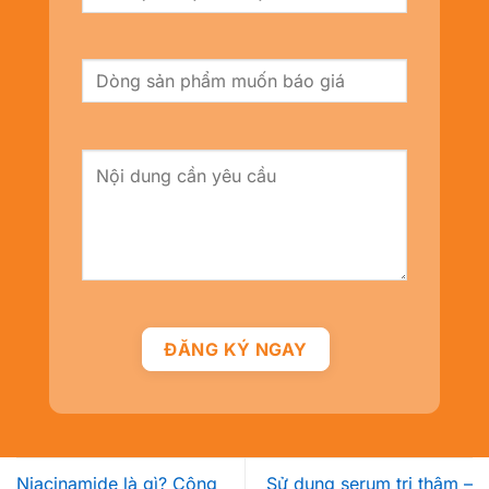
Niacinamide là gì? Công
Sử dụng serum trị thâm –