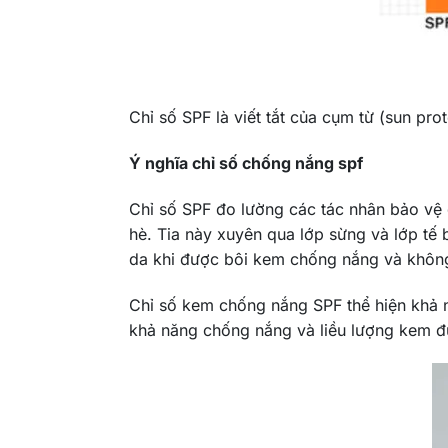
Chỉ số SPF là viết tắt của cụm từ (sun pr
Ý nghĩa chỉ số chống nắng spf
Chỉ số SPF đo lường các tác nhân bảo vệ 
hè. Tia này xuyên qua lớp sừng và lớp tế 
da khi được bôi kem chống nắng và khôn
Chỉ số kem chống nắng SPF thể hiện khả 
khả năng chống nắng và liều lượng kem đư