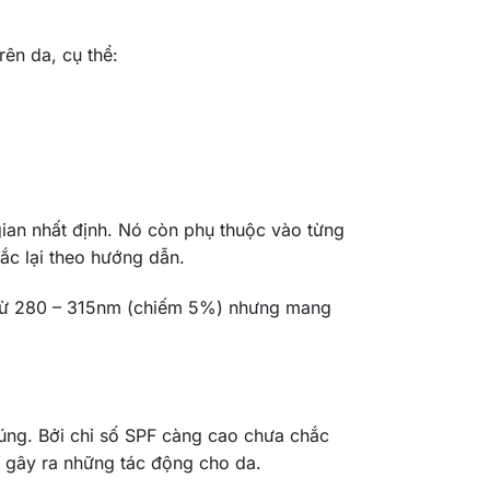
rên da, cụ thể:
 gian nhất định. Nó còn phụ thuộc vào từng
ắc lại theo hướng dẫn.
ất từ 280 – 315nm (chiếm 5%) nhưng mang
đúng. Bởi chỉ số SPF càng cao chưa chắc
n gây ra những tác động cho da.