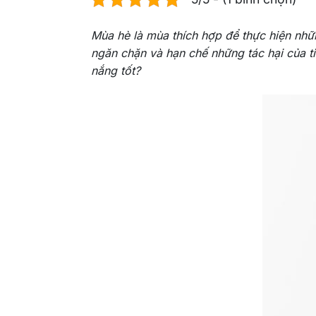
Mùa hè là mùa thích hợp để thực hiện nh
ngăn chặn và hạn chế những tác hại của ti
nắng tốt?