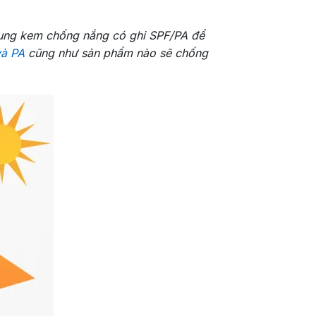
dụng kem chống nắng có ghi SPF/PA để
và PA
cũng như sản phẩm nào sẽ chống