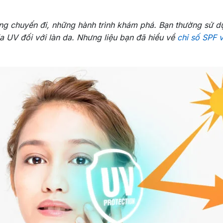
ững chuyến đi, những hành trình khám phá. Bạn thường sử 
a UV đối với làn da. Nhưng liệu bạn đã hiểu về
chỉ số SPF 