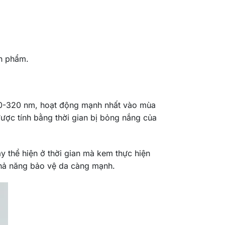
ản phẩm.
290-320 nm, hoạt động mạnh nhất vào mùa
được tính bằng thời gian bị bỏng nắng của
thể hiện ở thời gian mà kem thực hiện
khả năng bảo vệ da càng mạnh.