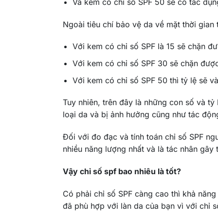
Và kem có chỉ số SPF 50 sẽ có tác dụn
Ngoài tiêu chí bảo vệ da về mặt thời gian 
Với kem có chỉ số SPF là 15 sẽ chặn đ
Với kem có chỉ số SPF 30 sẽ chặn đượ
Với kem có chỉ số SPF 50 thì tỷ lệ sẽ
Tuy nhiên, trên đây là những con số và tỷ
loại da và bị ảnh hưởng cũng như tác độn
Đối với đo đạc và tính toán chỉ số SPF n
nhiều năng lượng nhất và là tác nhân gây 
Vậy chỉ số spf bao nhiêu là tốt?
Có phải chỉ số SPF càng cao thì khả năng
đã phù hợp với làn da của bạn vì với chỉ