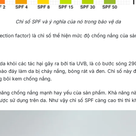
Chỉ số SPF và ý nghĩa của nó trong bảo vệ da
otection factor) là chỉ số thể hiện mức độ chống nắng của s
da khỏi các tác hại gây ra bởi tia UVB, là có bước sóng 
bào đáy làm da bị cháy nắng, bỏng rát và đen. Chỉ số này 
g bôi kem chống nắng.
năng chống nắng mạnh hay yếu của sản phẩm. Khả năng này 
ợc sử dụng trên da. Như vậy chỉ số SPF càng cao thì thì 