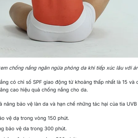
em chống nắng ngăn ngừa phỏng da khi tiếp xúc lâu với á
g có chỉ số SPF giao động từ khoảng thấp nhất là 15 và ca
nâng cao hiệu quả chống nắng cho da.
ả năng bảo vệ làn da và hạn chế những tác hại của tia UVB 
ảo vệ dạ trong vòng 150 phút.
ng bảo vệ da trong 300 phút.