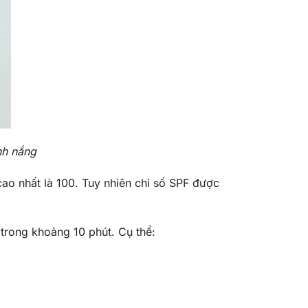
nh nắng
o nhất là 100. Tuy nhiên chỉ số SPF được
trong khoảng 10 phút. Cụ thể: