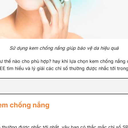
Sử dụng kem chống nắng giúp bảo vệ da hiệu quả
ư thế nào cho phù hợp? hay khi lựa chọn kem chống nắng c
E tìm hiểu và lý giải các chỉ số thường được nhắc tới tro
 kem chống nắng
ố thường được nhắc tới nhất, vậy bạn có thắc mắc chỉ số S