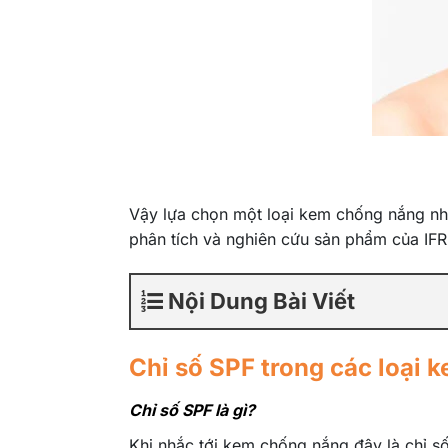
Vậy lựa chọn một loại kem chống nắng nh
phân tích và nghiên cứu sản phẩm của IFRE
Nội Dung Bài Viết
Chỉ số SPF trong các loại
Chỉ số SPF là gì?
Khi nhắc tới kem chống nắng đây là chỉ s