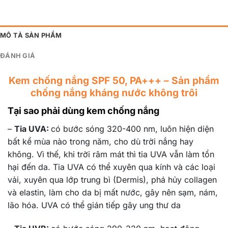
MÔ TẢ SẢN PHẨM
ĐÁNH GIÁ
Kem chống nắng SPF 50, PA+++ – Sản phẩm
chống nắng kháng nước không trôi
Tại sao phải dùng kem chống nắng
–
Tia UVA:
có bước sóng 320-400 nm, luôn hiện diện
bất kể mùa nào trong năm, cho dù trời nắng hay
không. Vì thế, khi trời râm mát thì tia UVA vẫn làm tổn
hại đến da. Tia UVA có thể xuyên qua kính và các loại
vải, xuyên qua lớp trung bì (Dermis), phá hủy collagen
và elastin, làm cho da bị mất nước, gây nên sạm, nám,
lão hóa. UVA có thể gián tiếp gây ung thư da