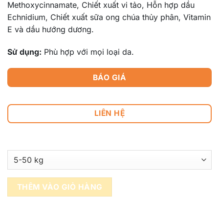
Methoxycinnamate, Chiết xuất vi tảo, Hỗn hợp dầu
Echnidium, Chiết xuất sữa ong chúa thủy phân, Vitamin
E và dầu hướng dương.
Sử dụng:
Phù hợp với mọi loại da.
BÁO GIÁ
LIÊN HỆ
THÊM VÀO GIỎ HÀNG