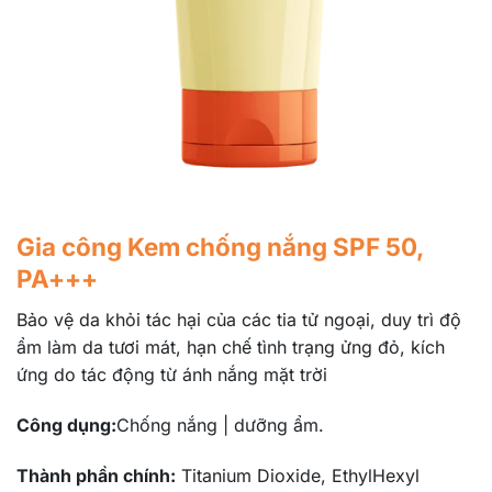
Gia công Kem chống nắng SPF 50,
PA+++
Bảo vệ da khỏi tác hại của các tia tử ngoại, duy trì độ
ẩm làm da tươi mát, hạn chế tình trạng ửng đỏ, kích
ứng do tác động từ ánh nắng mặt trời
Công dụng:
Chống nắng | dưỡng ẩm.
Thành phần chính:
Titanium Dioxide, EthylHexyl