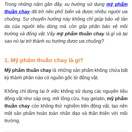
Trong những năm gần đây, xu hướng sử dụng
mỹ phẩm
thuần chay
đã trở nên phổ biến và được nhiều người ưa
chuộng. Sự chuyển hướng này không chỉ giúp bảo vệ làn
da của người tiêu dùng mà còn góp phần bảo vệ môi
trường và động vật. Vậy
mỹ phẩm thuần chay
là gì và tại
sao nó lại trở thành xu hướng được ưa chuộng?
1. Mỹ phẩm thuần chay là gì?
Mỹ phẩm thuần chay
là những sản phẩm không chứa bất
kỳ thành phần nào có nguồn gốc từ động vật.
Không chỉ dừng lại ở việc không sử dụng các nguyên liệu
động vật như sáp ong, mỡ lông cừu, hay gelatin,
mỹ phẩm
thuần chay
còn không thử nghiệm trên động vật, tạo nên
một sản phẩm hoàn toàn nhân đạo và thân thiện với môi
trường.