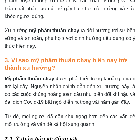
phẩm truyền thống có thể chứa các chất từ động vật và
hóa chất nhân tạo có thể gây hại cho môi trường và sức
khỏe người dùng.
Xu hướng
mỹ phẩm thuần chay
ra đời hướng tới sự bền
vững và an toàn, phù hợp với định hướng tiêu dùng có ý
thức hiện nay.
3. Vì sao mỹ phẩm thuần chay hiện nay trở
thành xu hướng?
Mỹ phẩm thuần chay
được phát triển trong khoảng 5 năm
trở lại đây. Nguyên nhân chính dẫn đến xu hướng này là
do các cuộc khủng hoảng toàn cầu như biến đổi khí hậu và
đại dịch Covid-19 bất ngờ diễn ra trong vài năm gần đây.
Từ đó, mọi người đã dần chú trọng hơn đến các vấn đề
môi trường và vấn đề xã hội xung quanh.
3.1. Ý thức bảo vệ động vật