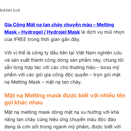
ĐÁNH GIÁ
Gia Công Mặt nạ tan chảy chuyển màu – Melting
Mask – Hydrogel / Hydrojel Mask
là dịch vụ mũi nhọn
của IFREE trong thời gian gần đây.
Với vị thế là công ty đầu tiên tại Việt Nam nghiên cứu
và sản xuất thành công dòng sản phẩm này, chúng tôi
sẵn lòng hợp tác với các chủ thương hiệu – boss mỹ
phẩm với các gói gia công độc quyền – trọn gói mặt
nạ Melting Mask – mặt nạ tan chảy.
Mặt nạ Melting mask được biết với nhiều tên
gọi khác nhau
Mặt nạ melting mask dòng mặt nạ xu hướng với khả
năng tan chảy cùng hiệu ứng chuyển màu độc đáo
đang là cơn sốt trong ngành mỹ phẩm, được biết với