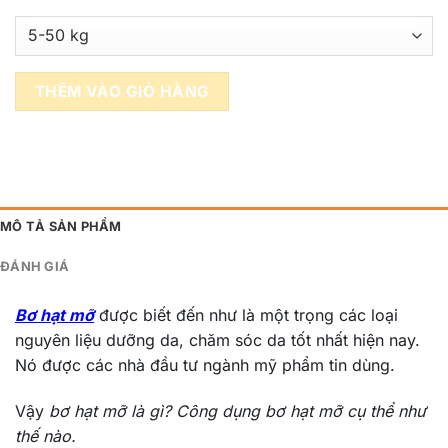
THÊM VÀO GIỎ HÀNG
MÔ TẢ SẢN PHẨM
ĐÁNH GIÁ
Bơ hạt mỡ
được biết đến như là một trọng các loại
nguyên liệu dưỡng da, chăm sóc da tốt nhất hiện nay.
Nó được các nhà đầu tư ngành mỹ phẩm tin dùng.
Vậy
bơ hạt mỡ là gì? Công dụng bơ hạt mỡ cụ thể như
thế nào.