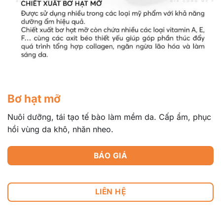
Bơ hạt mỡ
Nuôi dưỡng, tái tạo tế bào làm mềm da. Cấp ẩm, phục
hồi vùng da khô, nhăn nheo.
BÁO GIÁ
LIÊN HỆ